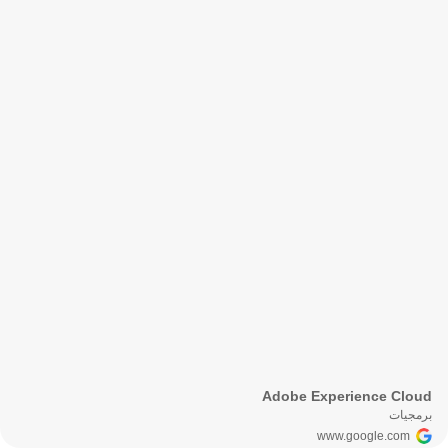
Adobe Experience Cloud
برمجيات
www.google.com