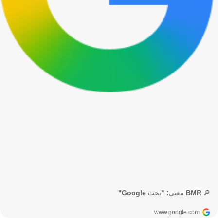
🔎 BMR معنى: "بحث Google"
www.google.com