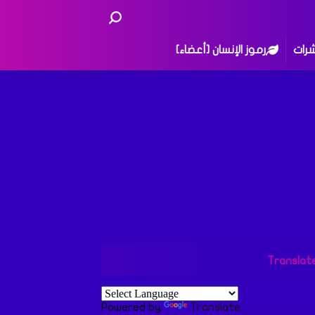
شرات
رموز الإنسان [أعضاء]
Translat
Powered by
Translate