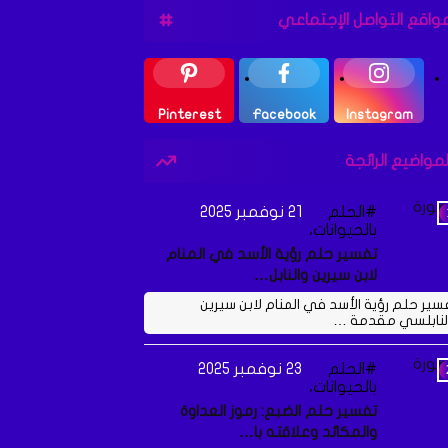
واقع التواصل الإجتماعي
Pinterest
Facebook
Instagram
لمواضيع الرائجة
الحلم
21 نوفمبر 2025
بالحيوانات،
تفسير حلم رؤية الأسد في المنام
لابن سيرين والنابل…
سير حلم رؤية الأسد في المنام لابن سيرين
لنابلسي مقدمة …
الحلم
23 نوفمبر 2025
بالحيوانات،
تفسير حلم الضبع: رموز العداوة
والمكائد وعلاقته با…