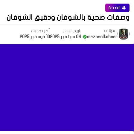
الصحة
وصفات صحية بالشوفان ودقيق الشوفان
المؤلف
تاريخ النشر
آخر تحديث
mezanaltabeer
04 سبتمبر 2025
10 ديسمبر 2025