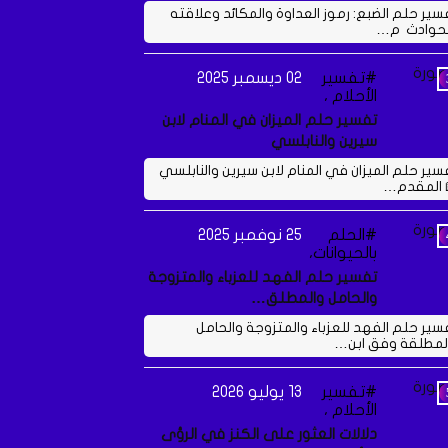
سير حلم الضبع: رموز العداوة والمكائد وعلاقته
لحوادث م…
تفسير
02 ديسمبر 2025
الأحلام ،
تفسير حلم الميزان في المنام لابن
سيرين والنابلسي
سير حلم الميزان في المنام لابن سيرين والنابلسي
 المقدم…
الحلم
25 نوفمبر 2025
بالحيوانات،
تفسير حلم الفهد للعزباء والمتزوجة
والحامل والمطلق…
سير حلم الفهد للعزباء والمتزوجة والحامل
لمطلقة وفق ابن…
تفسير
13 يوليو 2026
الأحلام ،
دلالات العثور على الكنز في الرؤى