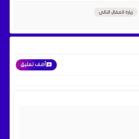
زيارة المقال التالي
أضف تعليق