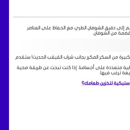
عم إلى دقيق الشوفان الطري مع الحفاظ على العناصر
ضمة من الشوفان.
بيرة من السكر المكرر بجانب شراب القيقب الحديث! ستقدم
يجابية متعددة على أجسامنا. إذا كنت تبحث عن طريقة صحية
يغة ترغب فيها.
لاستيكية لتخزين طعامك؟