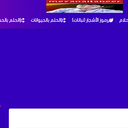
حلام
رموز الأشجار [نباتات]
الحلم بالحيوانات
الحلم بالح
e