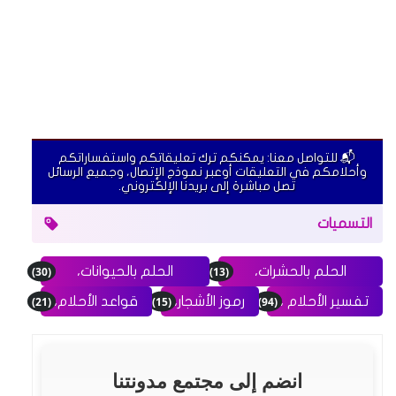
📬 للتواصل معنا: يمكنكم ترك تعليقاتكم واستفساراتكم
وأحلامكم في التعليقات أوعبر نموذج الإتصال، وجميع الرسائل
تصل مباشرة إلى بريدنا الإلكتروني.
التسميات
(30)
(13)
الحلم بالحشرات،
الحلم بالحيوانات،
(21)
(15)
(94)
تفسير الأحلام ،
رموز الأشجار،
قواعد الأحلام،
انضم إلى مجتمع مدونتنا