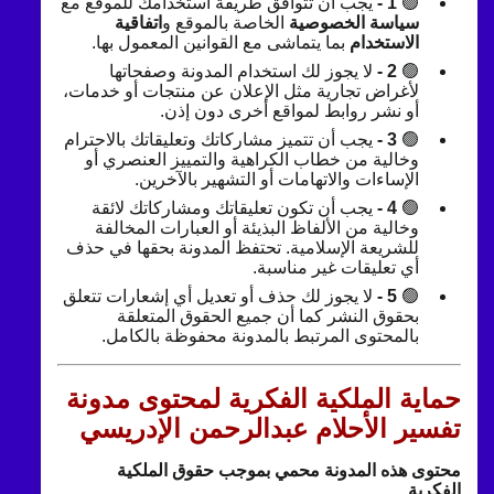
🟢
1 -
يجب أن تتوافق طريقة استخدامك للموقع مع
سياسة الخصوصية
الخاصة بالموقع و
اتفاقية
الاستخدام
بما يتماشى مع القوانين المعمول بها.
🟢
2 -
لا يجوز لك استخدام المدونة وصفحاتها
لأغراض تجارية مثل الإعلان عن منتجات أو خدمات،
أو نشر روابط لمواقع أخرى دون إذن.
🟢
3 -
يجب أن تتميز مشاركاتك وتعليقاتك بالاحترام
وخالية من خطاب الكراهية والتمييز العنصري أو
الإساءات والاتهامات أو التشهير بالآخرين.
🟢
4 -
يجب أن تكون تعليقاتك ومشاركاتك لائقة
وخالية من الألفاظ البذيئة أو العبارات المخالفة
للشريعة الإسلامية. تحتفظ المدونة بحقها في حذف
أي تعليقات غير مناسبة.
🟢
5 -
لا يجوز لك حذف أو تعديل أي إشعارات تتعلق
بحقوق النشر كما أن جميع الحقوق المتعلقة
بالمحتوى المرتبط بالمدونة محفوظة بالكامل.
حماية الملكية الفكرية لمحتوى مدونة
تفسير الأحلام عبدالرحمن الإدريسي
محتوى هذه المدونة محمي بموجب حقوق الملكية
الفكرية
.