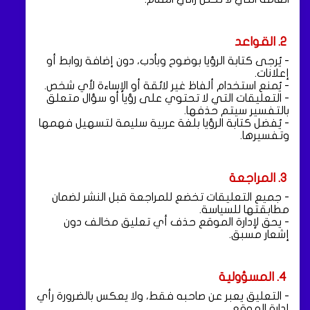
2. القواعد
- يُرجى كتابة الرؤيا بوضوح وبأدب، دون إضافة روابط أو
إعلانات.
- يُمنع استخدام ألفاظ غير لائقة أو الإساءة لأي شخص.
- التعليقات التي لا تحتوي على رؤيا أو سؤال متعلق
بالتفسير سيتم حذفها.
- يُفضل كتابة الرؤيا بلغة عربية سليمة لتسهيل فهمها
وتفسيرها.
3. المراجعة
- جميع التعليقات تخضع للمراجعة قبل النشر لضمان
مطابقتها للسياسة.
- يحق لإدارة الموقع حذف أي تعليق مخالف دون
إشعار مسبق.
4. المسؤولية
- التعليق يعبر عن صاحبه فقط، ولا يعكس بالضرورة رأي
إدارة الموقع.