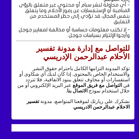
- أي محاولة لنشر سبام أو محتوى غير متعلق بالرؤى
المنامية أو الإستفسارات عن رموز الأحلام وما يتعلق
بنفس المجال، قد تؤدي إلى حظر المستخدم من
التعليق.
-
لا تكتب معلومات حساسة أو مخالفة لمعايير جوجل.
وأرجوا الإلتزام بسياسات جوجل.
للتواصل مع إدارة مدونة تفسير
الأحلام عبدالرحمن الإدريسي
تؤكد المدونة التزامها الكامل باحترام حقوق النشر
والاستخدام الخاص بالمحتوى. إذا كان لديك أي شكاوى أو
استفسارات أو مخاوف تتعلق ببنود الاتفاقية، فلا تتردد
في
التواصل مع فريق الموقع
عبر البريد الإلكتروني أو من
خلال استخدام نموذج
الاتصال بنا
.
نشكرك على زيارتك لموقعنا المتواضع، مدونة
تفسير
الاحلام عبدالرحمن الادريسي