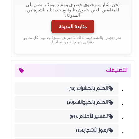
نحن نشارك محتوى حصري ومفيد يوميًا، انضم إلى
المتابعين الذين يثقون بنا وتابع جديدنا مباشرة من
المدونة.
متابعة المدونة
نحن نؤمن بالشفافية، لذلك لا نعرض صورًا وهمية. كل متابع
حقيقي هو جزء من نجاحنا.
التصنيفات
(13)
الحلم بالحشرات،
(30)
الحلم بالحيوانات،
(94)
تفسير الأحلام ،
(15)
رموز الأشجار،