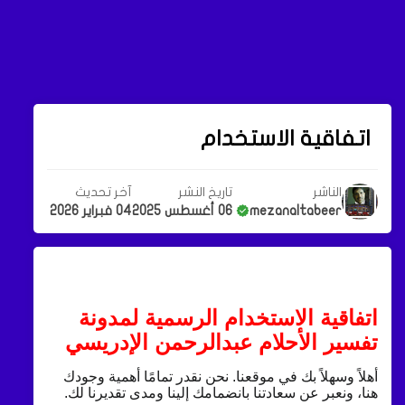
اتفاقية الاستخدام
الناشر
تاريخ النشر
آخر تحديث
mezanaltabeer
06 أغسطس 2025
04 فبراير 2026
اتفاقية الاستخدام الرسمية لمدونة
تفسير الأحلام عبدالرحمن الإدريسي
أهلاً وسهلاً بك في موقعنا. نحن نقدر تمامًا أهمية وجودك
هنا، ونعبر عن سعادتنا بانضمامك إلينا ومدى تقديرنا لك.