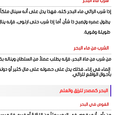
شرب ماء البحر
إذا شرب الرائي ماء البحر كله، فهذا يدل على أنه سينال ملكا
يطول عمره ويُصبح ذا شأن. أما إذا شرب حتى ارتوى، فإنه ينال
طويلة وقوية.
الشرب من ماء البحر
من شرب من ماءً البحر، فإنه يطلب عملاً من السلطان ويناله ب
الماء في إناء، فذلك يدل على حصوله على مال كثير أو دولة
بأحوال الواقع للرائي.
البحر كمصدر للرزق والعلم
الغوص في البحر