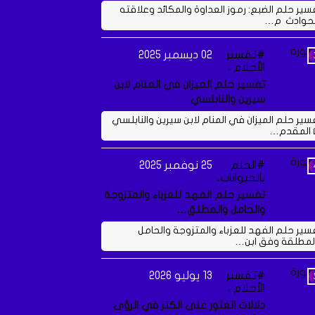
سير حلم الضبع: رموز العداوة والمكائد وعلاقته
لحوادث م…
تفسير
02 ديسمبر 2025
الأحلام ،
تفسير حلم الميزان في المنام لابن
سيرين والنابلسي
سير حلم الميزان في المنام لابن سيرين والنابلسي
 المقدم…
الحلم
25 نوفمبر 2025
بالحيوانات،
تفسير حلم الفهد للعزباء والمتزوجة
والحامل والمطلق…
سير حلم الفهد للعزباء والمتزوجة والحامل
لمطلقة وفق ابن…
تفسير
13 يوليو 2026
الأحلام ،
دلالات العثور على الكنز في الرؤى