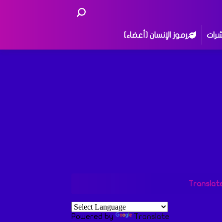
شرات
رموز الإنسان [أعضاء]
Translat
Powered by
Translate