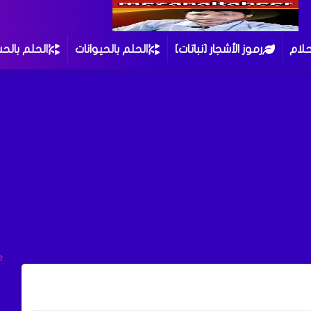
حلام
رموز الأشجار [نباتات]
الحلم بالحيوانات
الحلم بالح
e