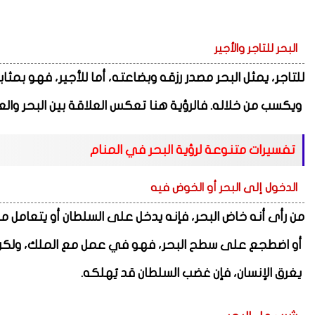
البحر للتاجر والأجير
للتاجر، يمثل البحر مصدر رزقه وبضاعته، أما للأجير، فهو بمثا
ويكسب من خلاله. فالرؤية هنا تعكس العلاقة بين البحر والعم
تفسيرات متنوعة لرؤية البحر في المنام
الدخول إلى البحر أو الخوض فيه
من رأى أنه خاض البحر، فإنه يدخل على السلطان أو يتعامل 
أو اضطجع على سطح البحر، فهو في عمل مع الملك، ولكن عل
يغرق الإنسان، فإن غضب السلطان قد يُهلكه.