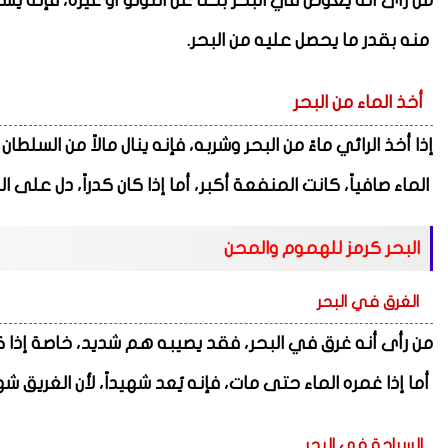
من رأى أنه يغوص في البحر بحثاً عن اللؤلؤ أو غيره، فإنه يسعى
منه بقدر ما يحصل عليه من البحر.
أخذ الماء من البحر
إذا أخذ الرائي ماءً من البحر وشربه، فإنه ينال مالاً من السلطا
الماء صافياً، كانت المنفعة أكبر، أما إذا كان كدراً، دل على 
البحر كرمز للهموم والمحن
الغرق في البحر
من رأى أنه غرق في البحر، فقد يصيبه هم شديد، خاصة إذا كان 
أما إذا غمره الماء حتى مات، فإنه يُعد شهيداً، لأن الغريق شه
السباحة في البحر