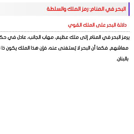
البحر في المنام: رمز الملك والسلطة
دلالة البحر على الملك القوي
يرمز البحر في المنام إلى ملك عظيم، مهاب الجانب، عادل في حكم
معاشهم. فكما أن البحر لا يُستغنى عنه، فإن هذا الملك يكون ذا نف
بالبنان.