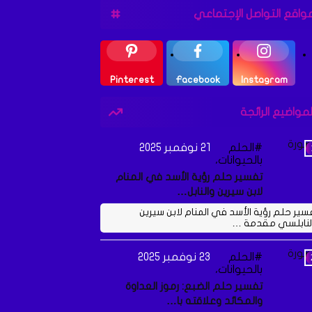
واقع التواصل الإجتماعي
Pinterest
Facebook
Instagram
لمواضيع الرائجة
الحلم
21 نوفمبر 2025
بالحيوانات،
تفسير حلم رؤية الأسد في المنام
لابن سيرين والنابل…
سير حلم رؤية الأسد في المنام لابن سيرين
لنابلسي مقدمة …
الحلم
23 نوفمبر 2025
بالحيوانات،
تفسير حلم الضبع: رموز العداوة
والمكائد وعلاقته با…