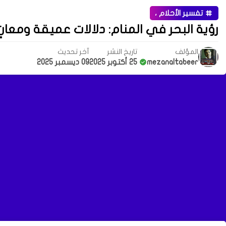
تفسير الأحلام ،
رؤية البحر في المنام: دلالات عميقة ومعان
المؤلف
تاريخ النشر
آخر تحديث
mezanaltabeer
25 أكتوبر 2025
09 ديسمبر 2025