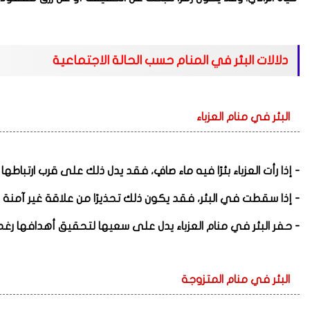
دلالات البئر في المنام حسب الحالة الاجتماعية
البئر في منام العزباء
- إذا رأت العزباء بئرًا فيه ماء صافٍ، فقد يدل ذلك على قرب ارتباطه
- إذا سقطت في البئر، فقد يكون ذلك تحذيرًا من علاقة غير آمنة 
- حفر البئر في منام العزباء يدل على سعيها لتحقيق أهدافها رغم
البئر في منام المتزوجة