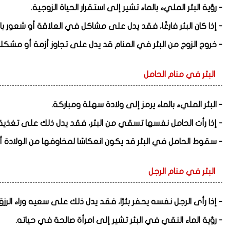
- رؤية البئر المليء بالماء تشير إلى استقرار الحياة الزوجية.
- إذا كان البئر فارغًا، فقد يدل على مشاكل في العلاقة أو شعور ب
- خروج الزوج من البئر في المنام قد يدل على تجاوز أزمة أو مشكلة
البئر في منام الحامل
- البئر المليء بالماء يرمز إلى ولادة سهلة ومباركة.
- إذا رأت الحامل نفسها تسقي من البئر، فقد يدل ذلك على تغذية ال
- سقوط الحامل في البئر قد يكون انعكاسًا لمخاوفها من الولادة أ
البئر في منام الرجل
- إذا رأى الرجل نفسه يحفر بئرًا، فقد يدل ذلك على سعيه وراء الرز
- رؤية الماء النقي في البئر تشير إلى امرأة صالحة في حياته.