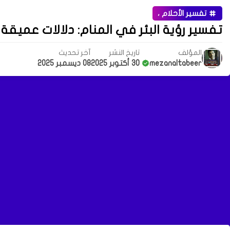
تفسير الأحلام ،
تفسير رؤية البئر في المنام: دلالات عميقة بين الأمل والم
المؤلف
تاريخ النشر
آخر تحديث
mezanaltabeer
30 أكتوبر 2025
08 ديسمبر 2025