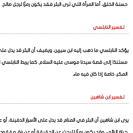
حسنة الخلق، أما المرأة التي ترى البئر فقد يكون رمزًا لرجل صالح.
تفسير النابلسي
يؤكد النابلسي ما ذهب إليه ابن سيرين، ويضيف أن البئر قد يدل عل
مستندًا إلى قصة سيدنا موسى عليه السلام. كما يربط النابلسي ال
المكر، خاصة إذا كان فيه ماء.
تفسير ابن شاهين
يرى ابن شاهين أن البئر في المنام قد يدل على الأسرار الدفينة
حياة الرائي. وقد يكون رمزًا للبحث عن الحقيقة أو عن رزق مفقود.