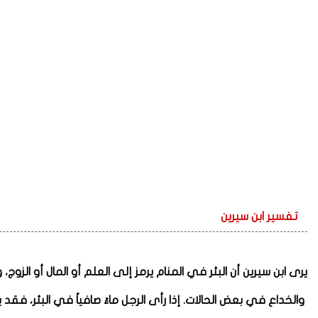
تفسير ابن سيرين
يرى ابن سيرين أن البئر في المنام يرمز إلى العلم أو المال أو الزوج
والخداع في بعض الحالات. إذا رأى الرجل ماءً صافياً في البئر، فقد