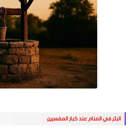
البئر في المنام عند كبار المفسرين