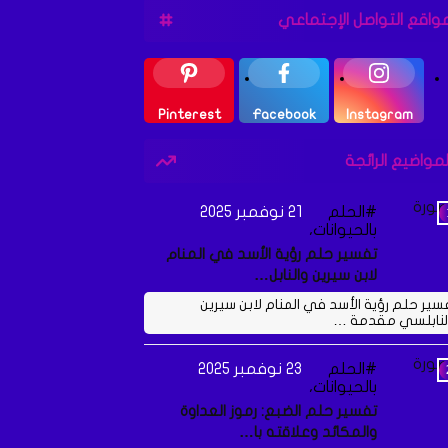
واقع التواصل الإجتماعي
Pinterest
Facebook
Instagram
لمواضيع الرائجة
الحلم
21 نوفمبر 2025
بالحيوانات،
تفسير حلم رؤية الأسد في المنام
لابن سيرين والنابل…
سير حلم رؤية الأسد في المنام لابن سيرين
لنابلسي مقدمة …
الحلم
23 نوفمبر 2025
بالحيوانات،
تفسير حلم الضبع: رموز العداوة
والمكائد وعلاقته با…