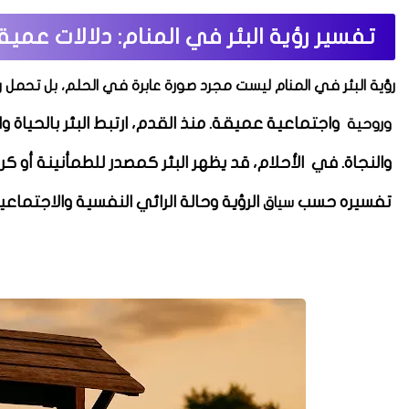
تفسير رؤية البئر في المنام: دلالات عميقة
رؤية البئر في المنام ليست مجرد صورة عابرة في الحلم، بل تحمل رم
واجتماعية عميقة. منذ القدم، ارتبط البئر بالحياة والر
وروحية
والنجاة. في
الأحلام، قد يظهر البئر كمصدر للطمأنينة أو ك
تفسيره حسب
الرؤية وحالة الرائي النفسية والاجتماعية
سياق