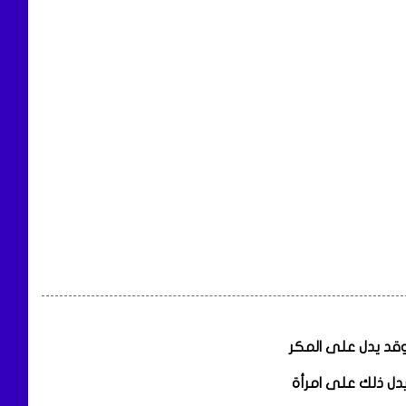
، وقد يدل على المكر
 يدل ذلك على امرأة