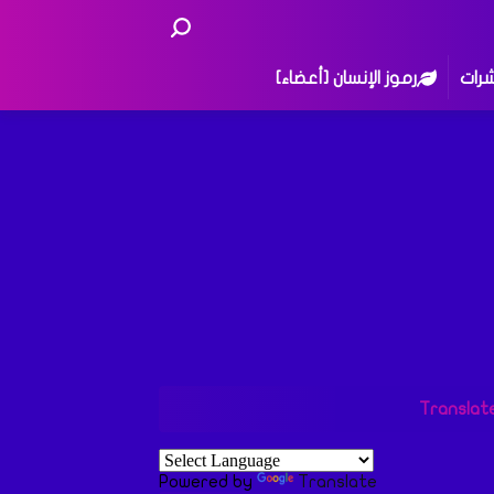
شرات
رموز الإنسان [أعضاء]
Translat
Powered by
Translate