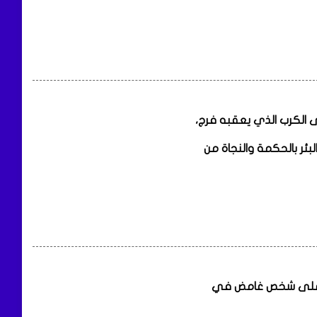
ى الكرب الذي يعقبه فرج،
بئر بالحكمة والنجاة من
، أو على شخص غامض في