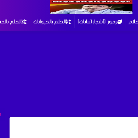
حلام
رموز الأشجار [نباتات]
الحلم بالحيوانات
الحلم بالح
e