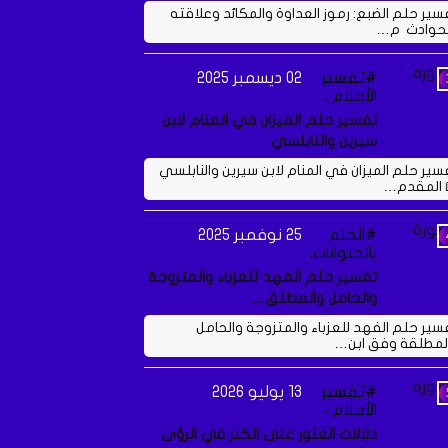
سير حلم الضبع: رموز العداوة والمكائد وعلاقته
لحوادث م…
تفسير
02 ديسمبر 2025
الأحلام ،
تفسير حلم الميزان في المنام لابن
سيرين والنابلسي
سير حلم الميزان في المنام لابن سيرين والنابلسي
 المقدم…
الحلم
25 نوفمبر 2025
بالحيوانات،
تفسير حلم الفهد للعزباء والمتزوجة
والحامل والمطلق…
سير حلم الفهد للعزباء والمتزوجة والحامل
لمطلقة وفق ابن…
تفسير
13 يوليو 2026
الأحلام ،
دلالات العثور على الكنز في الرؤى