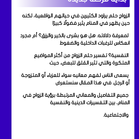
الزواج حلم يراود الكثيرين في حياتهم الواقعية، لكنه
حين يظهر في المنام يثير فضولًا كبيرًا
لمعرفة دلالاته. هل هو بشرى بالخير والرزق؟ أم مجرد
انعكاس للرغبات الداخلية والضغوط
النفسية؟ تفسير حلم الزواج من أكثر المواضيع
المتكررة والتي تثير القلق للبعض، حيث
يسعى الناس لفهم معانيه سواء للعزباء أو المتزوجة
أو الرجل. في هذا المقال سنستعرض
جميع التفاصيل والمعاني المرتبطة برؤية الزواج في
المنام، بين التفسيرات الدينية والنفسية
والاجتماعية.