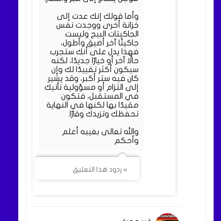
وأما قولك إنك عدت إلى
خزانة أخرى ووجدت نفس
الجاكيتات البيج ولبست
جاكيتًا آخر أضيق وأطول،
فهذا يدل على أنك ستجرب
حالًا آخر أو خيارًا جديدًا، لكنه
سيكون أكثر تقييدًا لك وإن
كان فيه ستر أكبر، وقد يشير
إلى التزام أو مسؤولية تأتيك
في المستقبل، فتكون
مقيدًا بها لكنها في النهاية
تحفظك وتزيدك وقارًا.
والله تعالى بغيبه أعلم
وأحكم
» ردود هذا التعليق