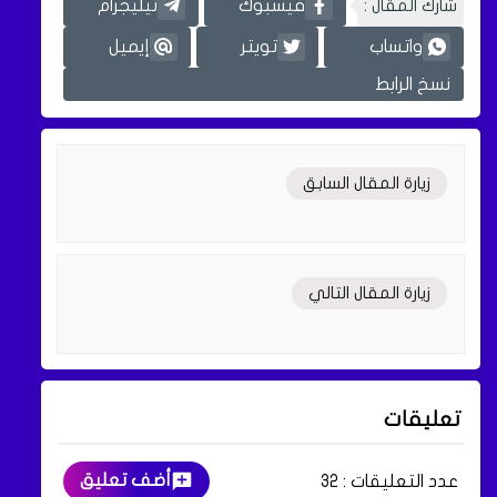
شارك المقال :
فيسبوك
تيليجرام
واتساب
تويتر
إيميل
نسخ الرابط
زيارة المقال السابق
زيارة المقال التالي
تعليقات
أضف تعليق
عدد التعليقات :
32