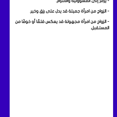
- يرمز إلى المسؤولية والالتزام.
- الزواج من امرأة جميلة قد يدل على رزق وخير.
- الزواج من امرأة مجهولة قد يعكس قلقًا أو خوفًا من
المستقبل.