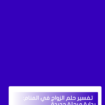
تفسير حلم الزواج في المنام:
بداية مرحلة جديدة