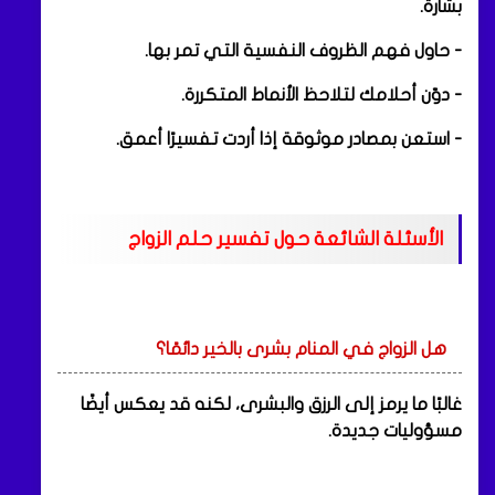
بشارة.
- حاول فهم الظروف النفسية التي تمر بها.
- دوّن أحلامك لتلاحظ الأنماط المتكررة.
- استعن بمصادر موثوقة إذا أردت تفسيرًا أعمق.
الأسئلة الشائعة حول تفسير حلم الزواج
هل الزواج في المنام بشرى بالخير دائمًا؟
غالبًا ما يرمز إلى الرزق والبشرى، لكنه قد يعكس أيضًا
مسؤوليات جديدة.