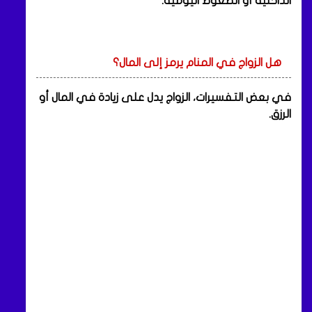
الداخلية أو الضغوط اليومية.
هل الزواج في المنام يرمز إلى المال؟
في بعض التفسيرات، الزواج يدل على زيادة في المال أو
الرزق.