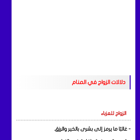
دلالات الزواج في المنام
الزواج للعزباء
- غالبًا ما يرمز إلى بشرى بالخير والرزق.