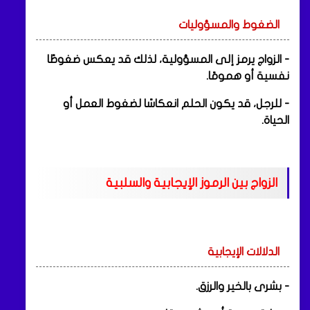
الضغوط والمسؤوليات
- الزواج يرمز إلى المسؤولية، لذلك قد يعكس ضغوطًا
نفسية أو همومًا.
- للرجل، قد يكون الحلم انعكاسًا لضغوط العمل أو
الحياة.
الزواج بين الرموز الإيجابية والسلبية
الدلالات الإيجابية
- بشرى بالخير والرزق.