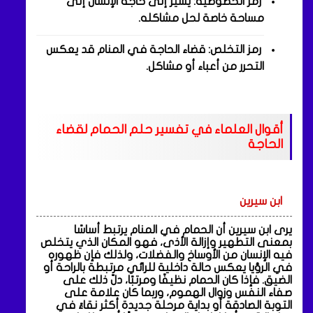
رمز الخصوصية: يشير إلى حاجة الإنسان إلى
مساحة خاصة لحل مشاكله.
رمز التخلص: قضاء الحاجة في المنام قد يعكس
التحرر من أعباء أو مشاكل.
أقوال العلماء في تفسير حلم الحمام لقضاء
الحاجة
ابن سيرين
يرى ابن سيرين أن الحمام في المنام يرتبط أساسًا
بمعنى التطهير وإزالة الأذى، فهو المكان الذي يتخلص
فيه الإنسان من الأوساخ والفضلات، ولذلك فإن ظهوره
في الرؤيا يعكس حالة داخلية للرائي مرتبطة بالراحة أو
الضيق. فإذا كان الحمام نظيفًا ومرتبًا، دلّ ذلك على
صفاء النفس وزوال الهموم، وربما كان علامة على
التوبة الصادقة أو بداية مرحلة جديدة أكثر نقاءً في