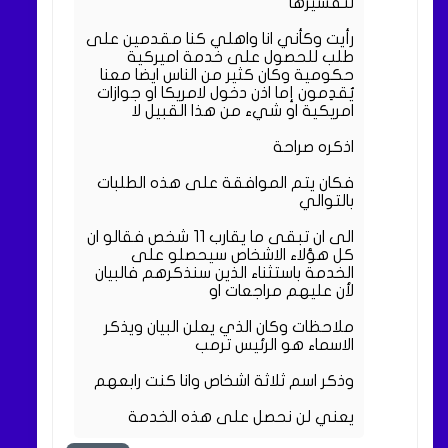
لتفسيرها
رأيت وكأني انا واهلي كنا مقدمين على
طلب للحصول على خدمة اميركية
حكومية وكان كثير من الناس ايضا معنا
يُقدِمون إما اذن دخول لامريكا او جوازات
امريكية او شيء من هذا القبيل لا
اذكره صراحة
فكان يتم الموافقة على هذه الطلبات
بالتوالي
الى ان تبقى ما يقارب 11 شخص فقالو ان
كل هؤلاء الاشخاص سيحصلو على
الخدمة باستثناء الذين سنذكرهم فالبيان
لأن عليهم مراجعات او
ملاحظات وكان الذي يعلن البيان ويذكر
الاسماء هو الرئيس ترمب
وذكر اسم ثلاثة اشخاص وانا كنت رابعهم
يعني لن نحصل على هذه الخدمة