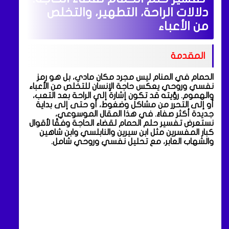
دلالات الراحة، التطهير، والتخلص
من الأعباء
المقدمة
الحمام في المنام ليس مجرد مكان مادي، بل هو رمز
نفسي وروحي يعكس حاجة الإنسان للتخلص من الأعباء
والهموم. رؤيته قد تكون إشارة إلى الراحة بعد التعب،
أو إلى التحرر من مشاكل وضغوط، أو حتى إلى بداية
جديدة أكثر صفاءً. في هذا المقال الموسوعي،
نستعرض تفسير حلم الحمام لقضاء الحاجة وفقًا لأقوال
كبار المفسرين مثل ابن سيرين والنابلسي وابن شاهين
والشهاب العابر، مع تحليل نفسي وروحي شامل.