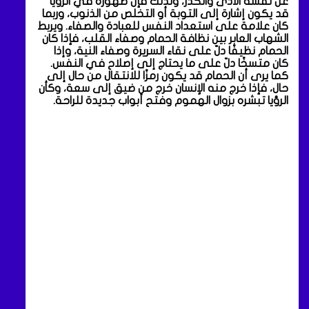
عن نفسه الأذى والكدَر، ولذلك فإن ظهوره في الرؤيا
قد يكون إشارة إلى التوبة أو التخلص من الذنوب، وربما
كان علامة على استعداد النفس للعبادة والصفاء. ويربط
الشهاب العابر بين نظافة الحمام وصفاء القلب، فإذا كان
الحمام نظيفًا دلّ على نقاء السريرة وصفاء النية، وإذا
كان متسخًا دلّ على ما يحتاج إلى إصلاح في النفس.
كما يرى أن الحمام قد يكون رمزًا للانتقال من حال إلى
حال، فإذا خرج منه الإنسان خرج من ضيق إلى سعة، وكأن
الرؤيا تبشره بزوال الهموم وفتح أبواب جديدة للراحة.