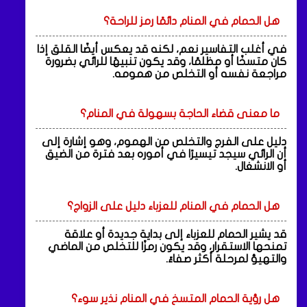
هل الحمام في المنام دائمًا رمز للراحة؟
في أغلب التفاسير نعم، لكنه قد يعكس أيضًا القلق إذا
كان متسخًا أو مظلمًا، وقد يكون تنبيهًا للرائي بضرورة
مراجعة نفسه أو التخلص من همومه.
ما معنى قضاء الحاجة بسهولة في المنام؟
دليل على الفرج والتخلص من الهموم، وهو إشارة إلى
أن الرائي سيجد تيسيرًا في أموره بعد فترة من الضيق
أو الانشغال.
هل الحمام في المنام للعزباء دليل على الزواج؟
قد يشير الحمام للعزباء إلى بداية جديدة أو علاقة
تمنحها الاستقرار، وقد يكون رمزًا للتخلص من الماضي
والتهيؤ لمرحلة أكثر صفاءً.
هل رؤية الحمام المتسخ في المنام نذير سوء؟