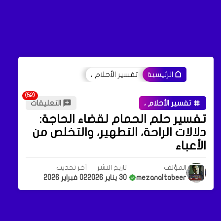
تفسير الأحلام ،
الرئيسية
تفسير الأحلام ،
التعليقات
تفسير حلم الحمام لقضاء الحاجة:
دلالات الراحة، التطهير، والتخلص من
الأعباء
المؤلف
تاريخ النشر
آخر تحديث
mezanaltabeer
30 يناير 2026
02 فبراير 2026