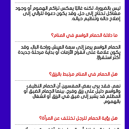
ليس بالضرورة، لكنه غالبًا يعكس تراكم الهموم أو وجود
مشاكل تحتاج إلى حل، وقد يكون دعوة للرائي إلى
إصلاح حاله وتنظيم حياته.
ما دلالة الحمام الواسع في المنام؟
الحمام الواسع يرمز إلى سعة العيش وراحة البال، وقد
يكون علامة على انفراج الأزمات أو بداية مرحلة جديدة
أكثر استقرارًا.
هل الحمام في المنام مرتبط بالرزق؟
نعم، فقد يرى بعض المفسرين أن الحمام النظيف
والواسع دليل على رزق وفرج، بينما الحمام الضيق أو
المظلم قد يشير إلى ضيق في الرزق أو انشغال
بالهموم.
هل رؤية الحمام للرجل تختلف عن المرأة؟