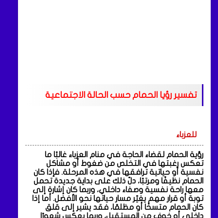
تفسير رؤيا الحمام حسب الحالة الاجتماعية
للعزباء
رؤية الحمام لقضاء الحاجة في منام العزباء غالبًا ما
تعكس رغبتها في التخلص من ضغوط أو مشاكل
نفسية أو حياتية ترافقها في هذه المرحلة. فإذا كان
الحمام نظيفًا ومرتبًا، دلّ ذلك على بداية جديدة تحمل
معها راحة نفسية وصفاء داخلي، وربما كان إشارة إلى
توبة أو قرار مهم يغيّر مسار حياتها نحو الأفضل. أما إذا
كان الحمام متسخًا أو مظلمًا، فقد يشير إلى قلق
داخلي أو خوف من المستقبل، وربما يعكس شعورًا