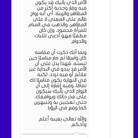
الأمر الذي يأتيك قد يكون
فيه وقار وجدية أكثر من
المظاهر والزينة، أي أنه زواج
قائم على المعنى لا على
المظاهر، والذهب في المنام
للمرأة محمود، وإن كان
مطفيًا فهو أدعى للثبات
والدوام.
وبما أنك ذكرت أن مقاسه
كان واسعًا ثم صار مناسبًا حين
لبسته، فهذا يدل على أن
الأمر قد يبدو في البداية غير
ملائم أو فيه تردد، لكنه
في النهاية يكون مناسبًا لك
تمامًا، وفيه إشارة إلى أن
الزواج الذي يأتيك سيكون
على قدر حالك ويوافقك،
حتى تعجبين به وتنبهرين
كما وقع في الرؤيا.
والله تعالى بغيبه أعلم
وأحكم.