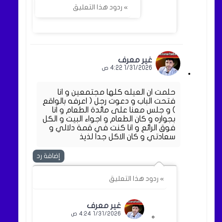
» ردود هذا التعليق
غير معرف
1/31/2026 4:22 ص
حلمت ان العيله كلها مجتمعين و انا
فتحت الباب و دعوت رجل ( اعرفه بالواقع
) و جلس معنا على مائدة الطعام و انا
بجواره و كان الطعام و اجواء البيت و الكل
فوق الرائع و انا كنت في قمة دلالي و
سعادتي و كان الاكل جدا لذيذ
إضافة رد
» ردود هذا التعليق
غير معرف
1/31/2026 4:24 ص