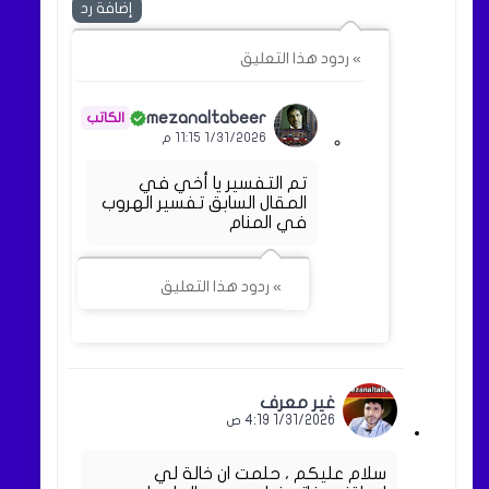
إضافة رد
» ردود هذا التعليق
mezanaltabeer
1/31/2026 11:15 م
تم التفسير يا أخي في
المقال السابق تفسير الهروب
في المنام
» ردود هذا التعليق
غير معرف
1/31/2026 4:19 ص
سلام عليكم ، حلمت ان خالة لي