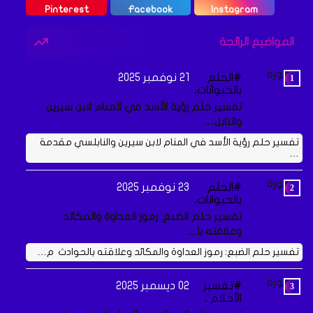
Pinterest
Facebook
Instagram
المواضيع الرائجة
الحلم
21 نوفمبر 2025
بالحيوانات،
تفسير حلم رؤية الأسد في المنام لابن سيرين
والنابل…
تفسير حلم رؤية الأسد في المنام لابن سيرين والنابلسي مقدمة
…
الحلم
23 نوفمبر 2025
بالحيوانات،
تفسير حلم الضبع: رموز العداوة والمكائد
وعلاقته با…
تفسير حلم الضبع: رموز العداوة والمكائد وعلاقته بالحوادث م…
تفسير
02 ديسمبر 2025
الأحلام ،