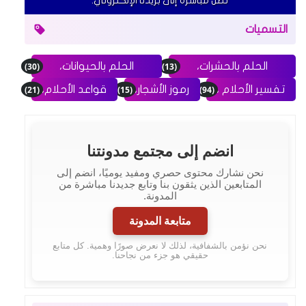
تصل مباشرة إلى بريدنا الإلكتروني.
التسميات
(30)
(13)
الحلم بالحشرات،
الحلم بالحيوانات،
(21)
(15)
(94)
تفسير الأحلام ،
رموز الأشجار،
قواعد الأحلام،
انضم إلى مجتمع مدونتنا
نحن نشارك محتوى حصري ومفيد يوميًا، انضم إلى
المتابعين الذين يثقون بنا وتابع جديدنا مباشرة من
المدونة.
متابعة المدونة
نحن نؤمن بالشفافية، لذلك لا نعرض صورًا وهمية. كل متابع
حقيقي هو جزء من نجاحنا.