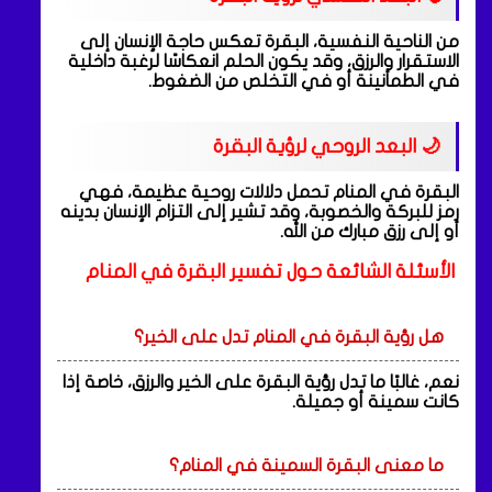
من الناحية النفسية، البقرة تعكس حاجة الإنسان إلى
الاستقرار والرزق، وقد يكون الحلم انعكاسًا لرغبة داخلية
في الطمأنينة أو في التخلص من الضغوط.
🌙 البعد الروحي لرؤية البقرة
البقرة في المنام تحمل دلالات روحية عظيمة، فهي
رمز للبركة والخصوبة، وقد تشير إلى التزام الإنسان بدينه
أو إلى رزق مبارك من الله.
الأسئلة الشائعة حول تفسير البقرة في المنام
هل رؤية البقرة في المنام تدل على الخير؟
نعم، غالبًا ما تدل رؤية البقرة على الخير والرزق، خاصة إذا
كانت سمينة أو جميلة.
ما معنى البقرة السمينة في المنام؟