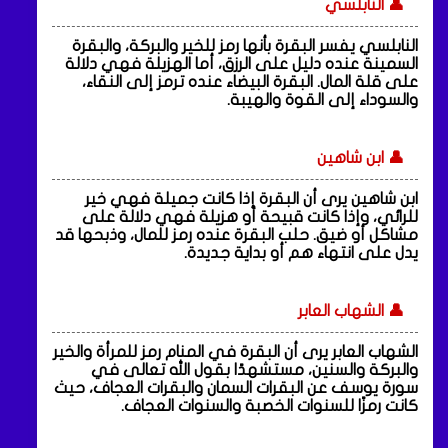
👤 النابلسي
النابلسي يفسر البقرة بأنها رمز للخير والبركة، والبقرة
السمينة عنده دليل على الرزق، أما الهزيلة فهي دلالة
على قلة المال. البقرة البيضاء عنده ترمز إلى النقاء،
والسوداء إلى القوة والهيبة.
👤 ابن شاهين
ابن شاهين يرى أن البقرة إذا كانت جميلة فهي خير
للرائي، وإذا كانت قبيحة أو هزيلة فهي دلالة على
مشاكل أو ضيق. حلب البقرة عنده رمز للمال، وذبحها قد
يدل على انتهاء هم أو بداية جديدة.
👤 الشهاب العابر
الشهاب العابر يرى أن البقرة في المنام رمز للمرأة والخير
والبركة والسنين، مستشهدًا بقول الله تعالى في
سورة يوسف عن البقرات السمان والبقرات العجاف، حيث
كانت رمزًا للسنوات الخصبة والسنوات العجاف.