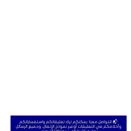
📬 للتواصل معنا: يمكنكم ترك تعليقاتكم واستفساراتكم
وأحلامكم في التعليقات أوعبر نموذج الإتصال، وجميع الرسائل