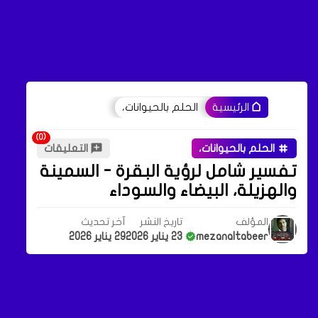
الحلم بالحيوانات،
الرئيسية
الحلم بالحيوانات،
التعليقات
تفسير شامل لرؤية البقرة - السمينة
والهزيلة، البيضاء والسوداء
المؤلف
تاريخ النشر
آخر تحديث
mezanaltabeer
23 يناير 2026
29 يناير 2026