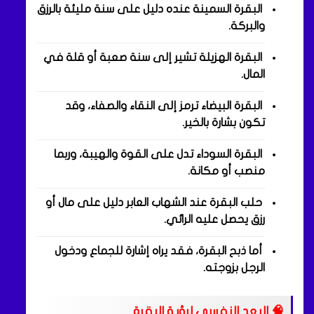
البقرة السمينة عنده دليل على سنة مليئة بالرزق
والبركة.
البقرة الهزيلة تشير إلى سنة صعبة أو قلة في
المال.
البقرة البيضاء ترمز إلى النقاء والصفاء، وقد
تكون بشارة بالخير.
البقرة السوداء تدل على القوة والهيبة، وربما
منصب أو مكانة.
حلب البقرة عند الشهاب العابر دليل على مال أو
رزق يحصل عليه الرائي.
أما ذبح البقرة، فقد يراه إشارة للجماع ودخول
الرجل بزوجته.
🧠 البعد النفسي لرؤية البقرة