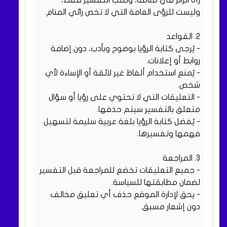
رآه الزائر في منامه، وطلب التفسير فقط،
وليست للرؤى العامة التي لا تخص رائي المنام.
2. القواعد
- يُرجى كتابة الرؤيا بوضوح وبأدب، دون إضافة
روابط أو إعلانات.
- يُمنع استخدام ألفاظ غير لائقة أو الإساءة لأي
شخص.
- التعليقات التي لا تحتوي على رؤيا أو سؤال
متعلق بالتفسير سيتم حذفها.
- يُفضل كتابة الرؤيا بلغة عربية سليمة لتسهيل
فهمها وتفسيرها.
3. المراجعة
- جميع التعليقات تخضع للمراجعة قبل التفسير
لضمان مطابقتها للسياسة.
- يحق لإدارة الموقع حذف أي تعليق مخالف
دون إشعار مسبق.