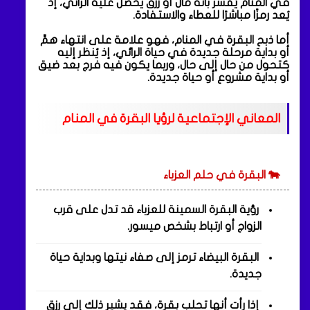
في المنام يُفسَّر بأنه مال أو رزق يحصل عليه الرائي، إذ
يُعد رمزًا مباشرًا للعطاء والاستفادة.
أما ذبح البقرة في المنام، فهو علامة على انتهاء همٍّ
أو بداية مرحلة جديدة في حياة الرائي، إذ يُنظر إليه
كتحول من حال إلى حال، وربما يكون فيه فرج بعد ضيق
أو بداية مشروع أو حياة جديدة.
المعاني الإجتماعية لرؤيا البقرة في المنام
🐄 البقرة في حلم العزباء
رؤية البقرة السمينة للعزباء قد تدل على قرب
الزواج أو ارتباط بشخص ميسور.
البقرة البيضاء ترمز إلى صفاء نيتها وبداية حياة
جديدة.
إذا رأت أنها تحلب بقرة، فقد يشير ذلك إلى رزق