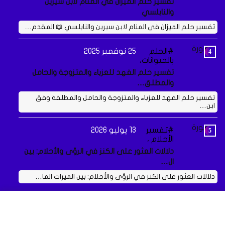
تفسير حلم الميزان في المنام لابن سيرين
والنابلسي
تفسير حلم الميزان في المنام لابن سيرين والنابلسي 📖 المقدم…
الحلم
25 نوفمبر 2025
بالحيوانات،
تفسير حلم الفهد للعزباء والمتزوجة والحامل
والمطلق…
تفسير حلم الفهد للعزباء والمتزوجة والحامل والمطلقة وفق
ابن…
تفسير
13 يوليو 2026
الأحلام ،
دلالات العثور على الكنز في الرؤى والأحلام: بين
ال…
دلالات العثور على الكنز في الرؤى والأحلام: بين الميراث الما…