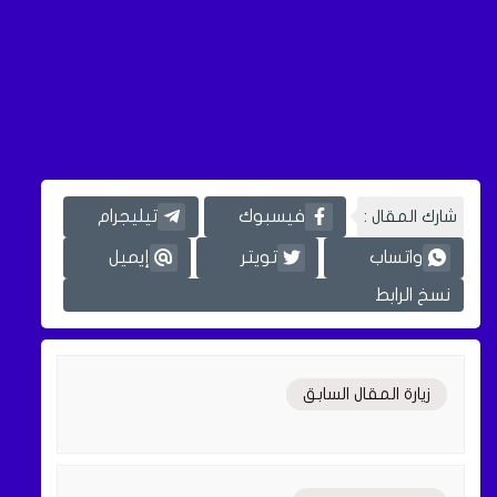
شارك المقال :
فيسبوك
تيليجرام
واتساب
تويتر
إيميل
نسخ الرابط
زيارة المقال السابق