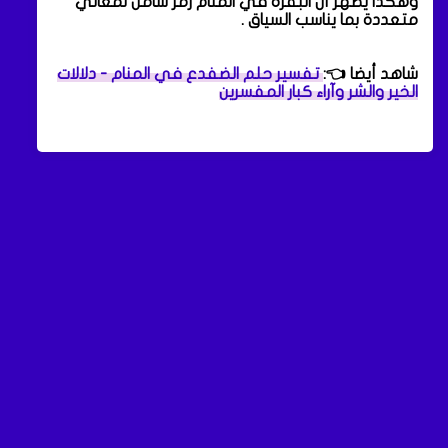
وهكذا يظهر أن البقرة في المنام رمز شامل لمعاني
متعددة بما يناسب السياق .
شاهد أيضا 👈:
تفسير حلم الضفدع في المنام - دلالات
الخير والشر وآراء كبار المفسرين