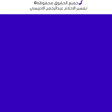
جميع الحقوق محفوظة
©
تفسير الاحلام عبدالرحمن الادريسي