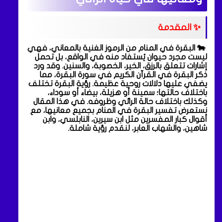
✨ المقدمة
🐄 البقرة في المنام من الرموز الغنية بالمعاني، فهي
ليست مجرد حيوان يُستفاد منه في الواقع، بل تحمل
إشارات تتعلق بالرزق، الخير، الخصوبة، والسنين. وقد ورد
ذكر البقرة في القرآن الكريم في سورة البقرة، مما
يضفي عليها دلالات روحية عظيمة. رؤية البقرة تختلف
باختلاف حالتها؛ سمينة أو هزيلة، بيضاء أو سوداء،
وكذلك باختلاف حالة الرائي وظروفه. في هذا المقال
نستعرض تفسير البقرة في المنام بجميع معانيها، مع
أقوال كبار المفسرين مثل ابن سيرين، النابلسي، وابن
شاهين، والشهاب العابر، لنقدم رؤية شاملة.