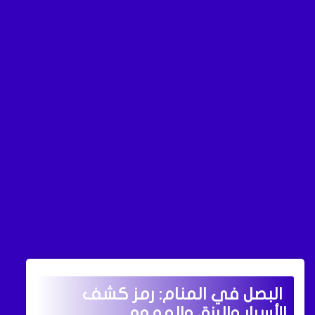
البصل في المنام: رمز كشف
الأسرار والرزق والهموم