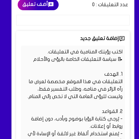
أضف تعليق
عدد التعليقات :
0
إضافة تعليق جديد
اكتب رؤيتك المنامية في التعليقات.
📝 سياسة التعليقات الخاصة بالرؤى والأحلام
1. الهدف
التعليقات في هذا الموقع مخصصة لعرض ما
رآه الزائر في منامه، وطلب التفسير فقط،
وليست للرؤى العامة التي لا تخص رائي المنام.
2. القواعد
- يُرجى كتابة الرؤيا بوضوح وبأدب، دون إضافة
روابط أو إعلانات.
- يُمنع استخدام ألفاظ غير لائقة أو الإساءة لأي