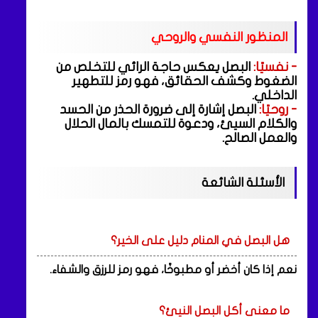
المنظور النفسي والروحي
- نفسيًا:
البصل يعكس حاجة الرائي للتخلص من
الضغوط وكشف الحقائق، فهو رمز للتطهير
الداخلي.
- روحيًا:
البصل إشارة إلى ضرورة الحذر من الحسد
والكلام السيئ، ودعوة للتمسك بالمال الحلال
والعمل الصالح.
الأسئلة الشائعة
هل البصل في المنام دليل على الخير؟
نعم إذا كان أخضر أو مطبوخًا، فهو رمز للرزق والشفاء.
ما معنى أكل البصل النيئ؟