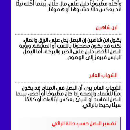
وأكله مطبوخًا دليل على مال حلال، بينما أكله نيئًا
قد يعكس مالًا مشبوهًا أو همومًا.
ابن شاهين
يقول ابن شاهين إن البصل يدل على الرزق والمال،
لكنه قد يكون مصحوبًا بالتعب أو المشقة. ورؤية
البصل الأخضر دليل على الخير والبركة، أما البصل
اليابس فيرمز إلى الهموم.
الشهاب العابر
الشهاب العابر يرى أن البصل في المنام قد يكون
رمزًا للشفاء والصحة إذا كان مطبوخًا أو أخضر، بينما
البصل الفاسد أو النيئ يعكس ابتلاءات أو كلامًا
سيئًا يحيط بالرائي.
تفسير البصل حسب حالة الرائي