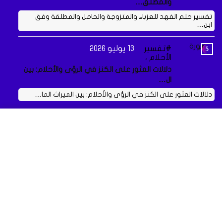
والمطلق…
تفسير حلم الفهد للعزباء والمتزوجة والحامل والمطلقة وفق
ابن…
تفسير
13 يوليو 2026
الأحلام ،
دلالات العثور على الكنز في الرؤى والأحلام: بين
ال…
دلالات العثور على الكنز في الرؤى والأحلام: بين الميراث الما…