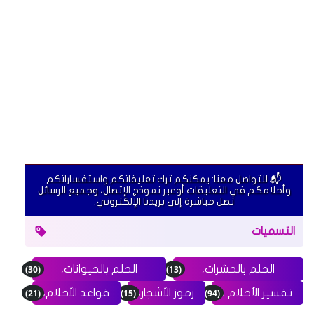
📬 للتواصل معنا: يمكنكم ترك تعليقاتكم واستفساراتكم
وأحلامكم في التعليقات أوعبر نموذج الإتصال، وجميع الرسائل
تصل مباشرة إلى بريدنا الإلكتروني.
التسميات
(30)
(13)
الحلم بالحشرات،
الحلم بالحيوانات،
(21)
(15)
(94)
تفسير الأحلام ،
رموز الأشجار،
قواعد الأحلام،