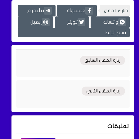
شارك المقال :
فيسبوك
تيليجرام
واتساب
تويتر
إيميل
نسخ الرابط
زيارة المقال السابق
زيارة المقال التالي
تعليقات