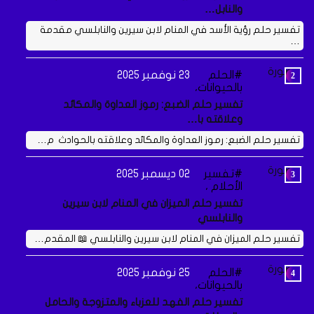
والنابل…
تفسير حلم رؤية الأسد في المنام لابن سيرين والنابلسي مقدمة
…
الحلم
23 نوفمبر 2025
بالحيوانات،
تفسير حلم الضبع: رموز العداوة والمكائد
وعلاقته با…
تفسير حلم الضبع: رموز العداوة والمكائد وعلاقته بالحوادث م…
تفسير
02 ديسمبر 2025
الأحلام ،
تفسير حلم الميزان في المنام لابن سيرين
والنابلسي
تفسير حلم الميزان في المنام لابن سيرين والنابلسي 📖 المقدم…
الحلم
25 نوفمبر 2025
بالحيوانات،
تفسير حلم الفهد للعزباء والمتزوجة والحامل