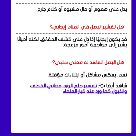
يدل على هموم أو مال مشبوه أو كلام جارح.
هل تقشير البصل في المنام إيجابي؟
قد يكون إيجابيًا إذا دل على كشف الحقائق، لكنه أحيانًا
يشير إلى مواجهة أمور مزعجة.
هل البصل الفاسد له معنى سلبي؟
نعم، يعكس مشاكل أو ابتلاءات مؤقتة.
شاهد أيضا 👈:
تفسير حلم الورد: معاني القطف
والذبول كما ورد عند كبار العلماء