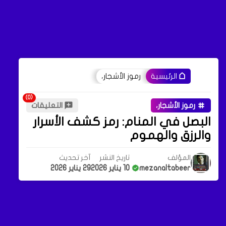
رموز الأشجار،
الرئيسية
رموز الأشجار،
التعليقات
البصل في المنام: رمز كشف الأسرار
والرزق والهموم
المؤلف
تاريخ النشر
آخر تحديث
mezanaltabeer
10 يناير 2026
29 يناير 2026