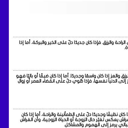
احة والرزق. فإذا كان جديدًا دلّ على الخير والبركة، أما إذا
ة.
العز إذا كان واسعًا وجديدًا. أما إذا كان ضيقًا أو باليًا فهو
إلى الدنيا نفسها، فإذا طُوي دلّ على انقضاء العمر أو زوال
ن نظيفًا وجديدًا دلّ على الطمأنينة والراحة، أما إذا كان
فراش يعكس تغيّر حال الزوجة أو الحياة الزوجية، وأن الفراش
البالي يرمز إلى الهموم والمشاكل.