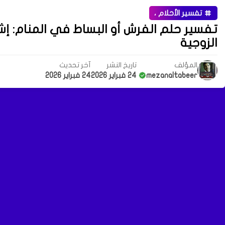
تفسير الأحلام ،
تفسير حلم الفرش أو البساط في المنام: إشار
الزوجية
المؤلف
تاريخ النشر
آخر تحديث
mezanaltabeer
24 فبراير 2026
24 فبراير 2026