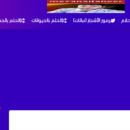
حلام
رموز الأشجار [نباتات]
الحلم بالحيوانات
الحلم بالح
e