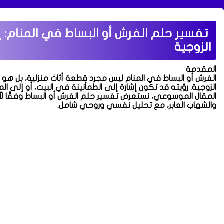
تفسير حلم الفرش أو البساط في المنام: إش
الزوجية
المقدمة
الفرش أو البساط في المنام ليس مجرد قطعة أثاث منزلية، بل هو رمز
الزوجية. رؤيته قد تكون إشارة إلى الطمأنينة في البيت، أو إلى ا
المقال الموسوعي، نستعرض تفسير حلم الفرش أو البساط وفقًا لأقو
والشهاب العابر، مع تحليل نفسي وروحي شامل.