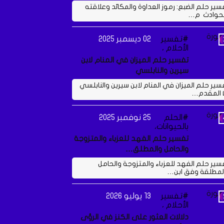
سير حلم الضبع: رموز العداوة والمكائد وعلاقته
لحوادث م…
تفسير
02 ديسمبر 2025
الأحلام ،
تفسير حلم الميزان في المنام لابن
سيرين والنابلسي
سير حلم الميزان في المنام لابن سيرين والنابلسي
 المقدم…
الحلم
25 نوفمبر 2025
بالحيوانات،
تفسير حلم الفهد للعزباء والمتزوجة
والحامل والمطلق…
سير حلم الفهد للعزباء والمتزوجة والحامل
لمطلقة وفق ابن…
تفسير
13 يوليو 2026
الأحلام ،
دلالات العثور على الكنز في الرؤى