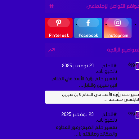
واقع التواصل الإجتماعي
Pinterest
Facebook
Instagram
لمواضيع الرائجة
الحلم
21 نوفمبر 2025
بالحيوانات،
تفسير حلم رؤية الأسد في المنام
لابن سيرين والنابل…
سير حلم رؤية الأسد في المنام لابن سيرين
لنابلسي مقدمة …
الحلم
23 نوفمبر 2025
بالحيوانات،
تفسير حلم الضبع: رموز العداوة
والمكائد وعلاقته با…