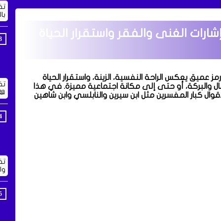
تف
با
ارات الغنى والفقر واستقرار الحياة
 عميق يعكس الراحة النفسية، الزينة، واستقرار الحياة
تف
لمال والبركة، أو حتى إلى مكانة اجتماعية مميزة. في هذا
📖
ال كبار المفسرين مثل ابن سيرين والنابلسي وابن شاهين
تف
وا