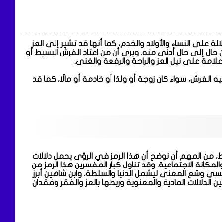
لة على النساء والأولاد والخدم، كما أنها قد تشير إلى العز
حال إلى حال أدنى منه. ويرى أن من اعتاد الفرش البسيط أو
مة على نيل العز والراحة والرفعة والغنى.
 الفرش، سواء كان زوجة أو ولدًا أو خادمة أو مالًا، كما قد
ط، من المهم أن نوضح أن هذا الرمز في الرؤى يحمل دلالات
لمكانة الاجتماعية. وقد تناول كبار المفسرين هذا الرمز من
لنابلسي وسّع المعنى ليشمل الدنيا والسلطة، وابن شاهين أبرز
بين الدلالات المادية والمعنوية وربطها بالعز والفقر وفقدان