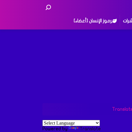
شرات
رموز الإنسان [أعضاء]
Translat
Powered by
Translate