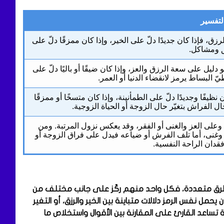
لتفسير
ق، فإذا كان جديدًا دلّ على الخير، وإذا كان ممزقًا دلّ على
 ومشاكل.
و دليل على سعة الرزق والعز، وإذا كان ضيقًا أو باليًا دلّ على
 البساط يرمز لانقضاء الدنيا أو العمر.
يفًا وجديدًا دلّ على الطمأنينة، وإذا كان متسخًا أو ممزقًا
 الفراش بتغيّر حال الزوجة أو الحياة الزوجية.
 وعلى العز والغنى أو الفقر، وقد يعكس نزول المرتبة. ومن
ة وغنى، أما تلف الفرش أو ضياعه فيدل على فراق الزوجة أو
فقدان الراحة النفسية.
اط بطرق متعددة، فكل واحد منهم ركّز على جانب مختلف من
حمل نفس الرمز دلالات متباينة بين الخير والرزق، أو التغير
 تساعد القارئ على المقارنة بين الأقوال واستخلاص ما