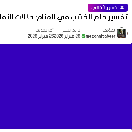
تفسير الأحلام ،
تفسير حلم الخشب في المنام: دلالات النفاق
المؤلف
تاريخ النشر
آخر تحديث
mezanaltabeer
26 فبراير 2026
26 فبراير 2026