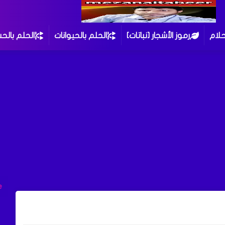
حلام
رموز الأشجار [نباتات]
الحلم بالحيوانات
الحلم بالح
e