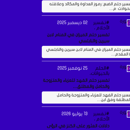
سير حلم الضبع: رموز العداوة والمكائد وعلاقته
لحوادث م…
تفسير
02 ديسمبر 2025
الأحلام ،
تفسير حلم الميزان في المنام لابن
سيرين والنابلسي
سير حلم الميزان في المنام لابن سيرين والنابلسي
 المقدم…
الحلم
25 نوفمبر 2025
بالحيوانات،
تفسير حلم الفهد للعزباء والمتزوجة
والحامل والمطلق…
سير حلم الفهد للعزباء والمتزوجة والحامل
لمطلقة وفق ابن…
تفسير
13 يوليو 2026
الأحلام ،
دلالات العثور على الكنز في الرؤى