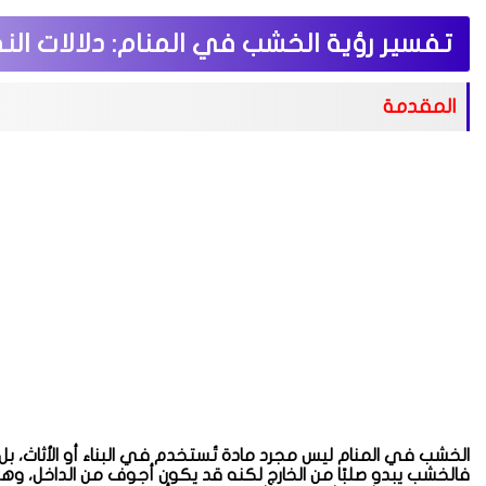
تفسير رؤية الخشب في المنام: دلالات النف
المقدمة
الخشب في المنام ليس مجرد مادة تُستخدم في البناء أو الأثاث، بل 
فالخشب يبدو صلبًا من الخارج لكنه قد يكون أجوف من الداخل، وهو م