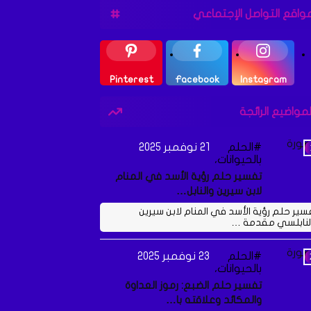
واقع التواصل الإجتماعي
Pinterest
Facebook
Instagram
لمواضيع الرائجة
الحلم
21 نوفمبر 2025
بالحيوانات،
تفسير حلم رؤية الأسد في المنام
لابن سيرين والنابل…
سير حلم رؤية الأسد في المنام لابن سيرين
لنابلسي مقدمة …
الحلم
23 نوفمبر 2025
بالحيوانات،
تفسير حلم الضبع: رموز العداوة
والمكائد وعلاقته با…