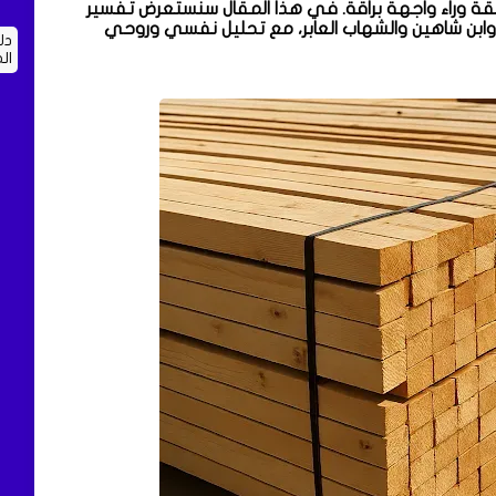
 وراء واجهة براقة. في هذا المقال سنستعرض تفسير
ي وابن شاهين والشهاب العابر، مع تحليل نفسي وروحي
دل
ال