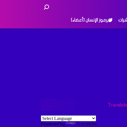
شرات
رموز الإنسان [أعضاء]
Translat
Powered by
Translate