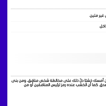
س غير متين.
اخل.
فمن أمسك خشبًا دلّ ذلك على مخالطة شخص منافق، ومن بنى
ق. كما أن الخشب عنده رمز لرئيس المنافقين أو من