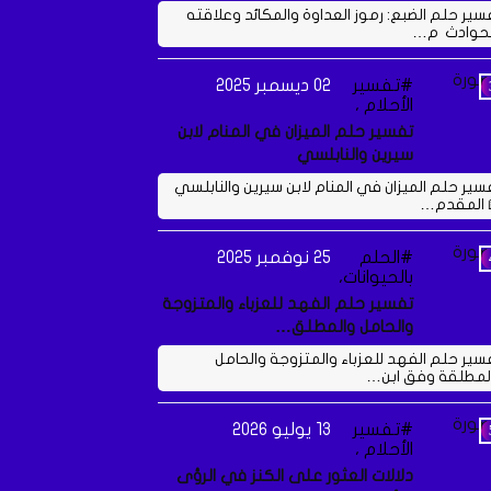
سير حلم الضبع: رموز العداوة والمكائد وعلاقته
لحوادث م…
تفسير
02 ديسمبر 2025
الأحلام ،
تفسير حلم الميزان في المنام لابن
سيرين والنابلسي
سير حلم الميزان في المنام لابن سيرين والنابلسي
 المقدم…
الحلم
25 نوفمبر 2025
بالحيوانات،
تفسير حلم الفهد للعزباء والمتزوجة
والحامل والمطلق…
سير حلم الفهد للعزباء والمتزوجة والحامل
لمطلقة وفق ابن…
تفسير
13 يوليو 2026
الأحلام ،
دلالات العثور على الكنز في الرؤى