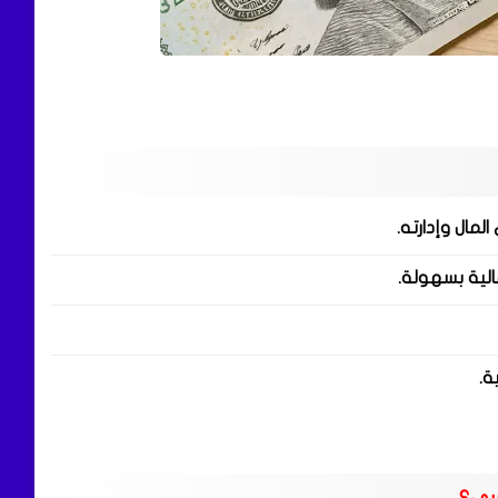
لمال وإدارته.
مالية بسهولة.
ية.