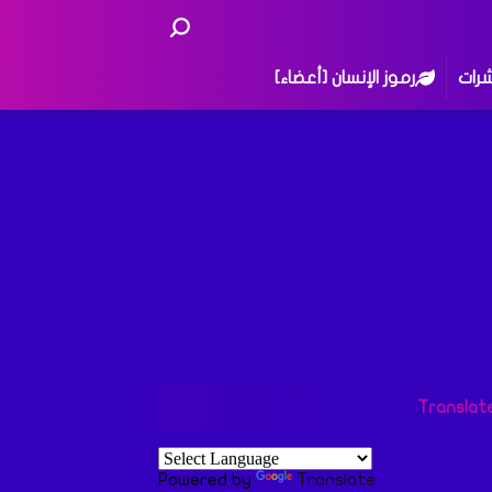
شرات
رموز الإنسان [أعضاء]
Translat
Powered by
Translate