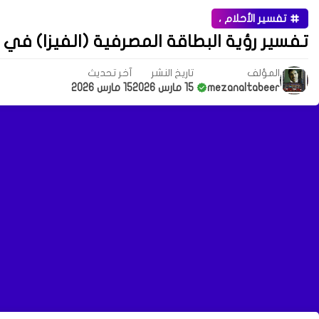
تفسير الأحلام ،
تفسير رؤية البطاقة المصرفية (الفيزا) في ا
المؤلف
تاريخ النشر
آخر تحديث
mezanaltabeer
15 مارس 2026
15 مارس 2026