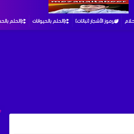
حلام
رموز الأشجار [نباتات]
الحلم بالحيوانات
الحلم بالح
e