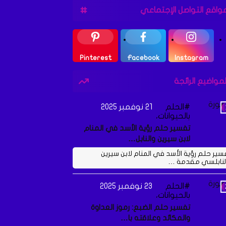
واقع التواصل الإجتماعي
Pinterest
Facebook
Instagram
لمواضيع الرائجة
الحلم
21 نوفمبر 2025
بالحيوانات،
تفسير حلم رؤية الأسد في المنام
لابن سيرين والنابل…
سير حلم رؤية الأسد في المنام لابن سيرين
لنابلسي مقدمة …
الحلم
23 نوفمبر 2025
بالحيوانات،
تفسير حلم الضبع: رموز العداوة
والمكائد وعلاقته با…