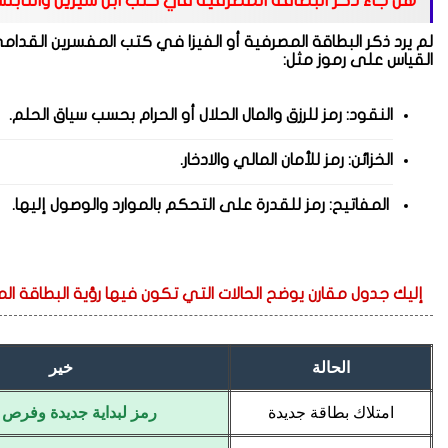
هل جاء ذكر البطاقة المصرفية في كتب ابن سيرين والنا
لم يرد ذكر البطاقة المصرفية أو الفيزا في كتب المفسرين القد
القياس على رموز مثل:
النقود: رمز للرزق والمال الحلال أو الحرام بحسب سياق الحلم.
الخزائن: رمز للأمان المالي والادخار.
المفاتيح: رمز للقدرة على التحكم بالموارد والوصول إليها.
إليك جدول مقارن يوضح الحالات التي تكون فيها رؤية البطاقة المصرف
الحالة
خير
امتلاك بطاقة جديدة
رمز لبداية جديدة وفرص م