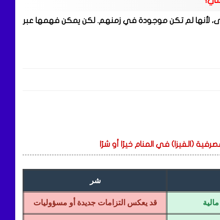
بلسي؟
امى، لأنها لم تكن موجودة في زمنهم. لكن يمكن فهمها عبر
ية (الفيزا) في المنام خيرًا أو شرًا
شر
الية
قد يعكس التزامات جديدة أو مسؤوليات