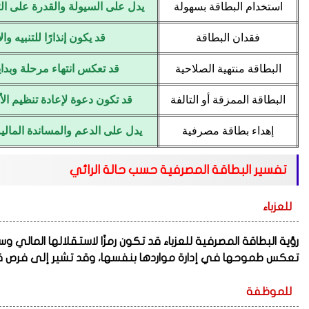
استخدام البطاقة بسهولة
يدل على السيولة والقدرة على ا
فقدان البطاقة
قد يكون إنذارًا للتنبيه والا
البطاقة منتهية الصلاحية
قد تعكس انتهاء مرحلة وبدا
البطاقة الممزقة أو التالفة
قد تكون دعوة لإعادة تنظيم الأم
إهداء بطاقة مصرفية
يدل على الدعم والمساندة المالي
تفسير البطاقة المصرفية حسب حالة الرائي
للعزباء
رؤية البطاقة المصرفية للعزباء قد تكون رمزًا لاستقلالها المالي 
تعكس طموحها في إدارة مواردها بنفسها، وقد تشير إلى فرص قادم
للموظفة