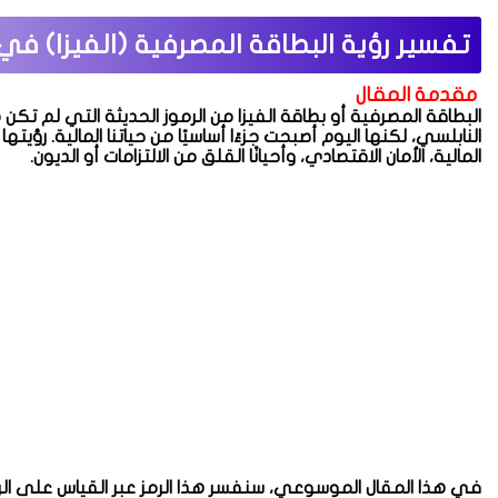
تفسير رؤية البطاقة المصرفية (الفيزا) في 
مقدمة المقال
البطاقة المصرفية أو بطاقة الفيزا من الرموز الحديثة التي لم ت
النابلسي، لكنها اليوم أصبحت جزءًا أساسيًا من حياتنا المالية. رؤي
المالية، الأمان الاقتصادي، وأحيانًا القلق من الالتزامات أو الديون.
في هذا المقال الموسوعي، سنفسر هذا الرمز عبر القياس على الرمو