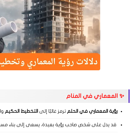
✨ المعماري في المنام
رؤية المعماري في الحلم
ترمز غالبًا إلى
التخطيط الحكيم
وال
قد يدل على شخص صاحب رؤية بعيدة، يسعى إلى بناء مستق