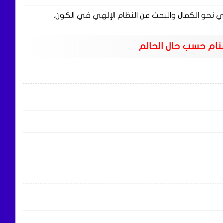
ي نحو الكمال والبحث عن النظام الإلهي في الكون.
نام حسب حال الحالم