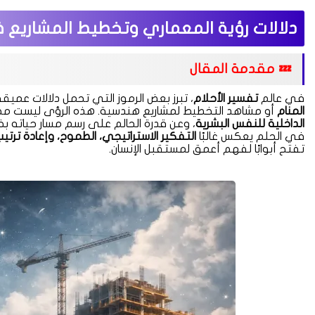
دلالات رؤية المعماري وتخطيط المشاريع
💤 مقدمة المقال
في عالم
تفسير الأحلام
، تبرز بعض الرموز التي تحمل دلالات عمي
المنام
أو مشاهد التخطيط لمشاريع هندسية. هذه الرؤى ليست مجر
الداخلية للنفس البشرية
، وعن قدرة الحالم على رسم مسار حياته ب
في الحلم يعكس غالبًا
التفكير الاستراتيجي، الطموح، وإعادة ترتيب
تفتح أبوابًا لفهم أعمق لمستقبل الإنسان.