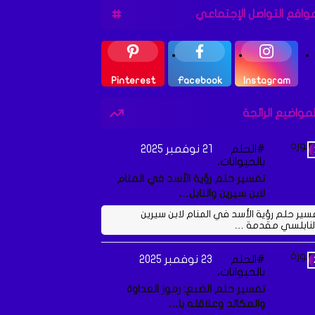
واقع التواصل الإجتماعي
Pinterest
Facebook
Instagram
لمواضيع الرائجة
الحلم
21 نوفمبر 2025
بالحيوانات،
تفسير حلم رؤية الأسد في المنام
لابن سيرين والنابل…
سير حلم رؤية الأسد في المنام لابن سيرين
لنابلسي مقدمة …
الحلم
23 نوفمبر 2025
بالحيوانات،
تفسير حلم الضبع: رموز العداوة
والمكائد وعلاقته با…