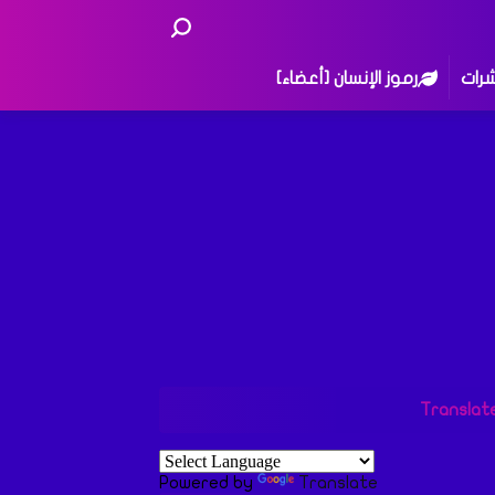
شرات
رموز الإنسان [أعضاء]
Translat
Powered by
Translate