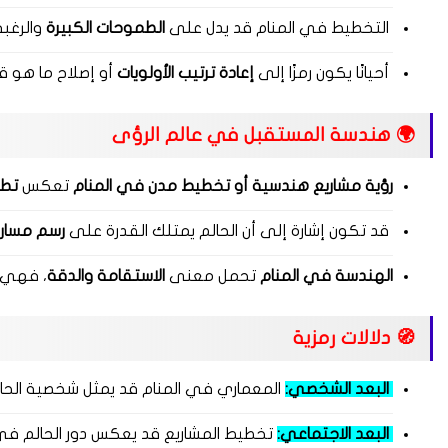
التخطيط في المنام قد يدل على
الطموحات الكبيرة
والرغب
أحيانًا يكون رمزًا إلى
إعادة ترتيب الأولويات
أو إصلاح ما هو ق
🌍 هندسة المستقبل في عالم الرؤى
رؤية مشاريع هندسية أو تخطيط مدن في المنام
تعكس
تطل
قد تكون إشارة إلى أن الحالم يمتلك القدرة على
رسم مسار 
الهندسة في المنام
تحمل معنى
الاستقامة والدقة
، فهي د
🧭 دلالات رمزية
البعد الشخصي:
المعماري في المنام قد يمثل شخصية الحا
البعد الاجتماعي:
تخطيط المشاريع قد يعكس دور الحالم في