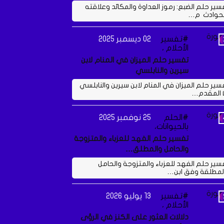
سير حلم الضبع: رموز العداوة والمكائد وعلاقته
لحوادث م…
تفسير
02 ديسمبر 2025
الأحلام ،
تفسير حلم الميزان في المنام لابن
سيرين والنابلسي
سير حلم الميزان في المنام لابن سيرين والنابلسي
 المقدم…
الحلم
25 نوفمبر 2025
بالحيوانات،
تفسير حلم الفهد للعزباء والمتزوجة
والحامل والمطلق…
سير حلم الفهد للعزباء والمتزوجة والحامل
لمطلقة وفق ابن…
تفسير
13 يوليو 2026
الأحلام ،
دلالات العثور على الكنز في الرؤى