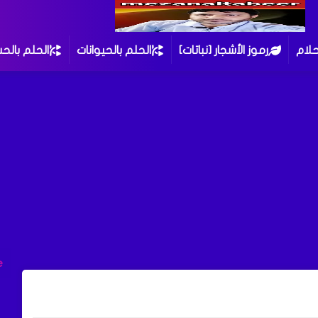
حلام
رموز الأشجار [نباتات]
الحلم بالحيوانات
الحلم بالح
e