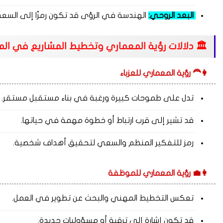
البعد الروحي:
الهندسة في الرؤى قد تكون رمزًا إلى السع
🏛️ دلالات رؤية المعماري وتخطيط المشاريع في الم
👩‍🦰 رؤية المعماري للعزباء
تدل على طموحات كبيرة ورغبة في بناء مستقبل مستقر.
قد تشير إلى قرب ارتباط أو خطوة مهمة في حياتها.
رمز للتفكير المنظم والسعي لتحقيق أهداف شخصية.
👩‍💼 رؤية المعماري للموظفة
تعكس التخطيط المهني والبحث عن تطوير في العمل.
قد تكون إشارة إلى ترقية أو مسؤوليات جديدة.