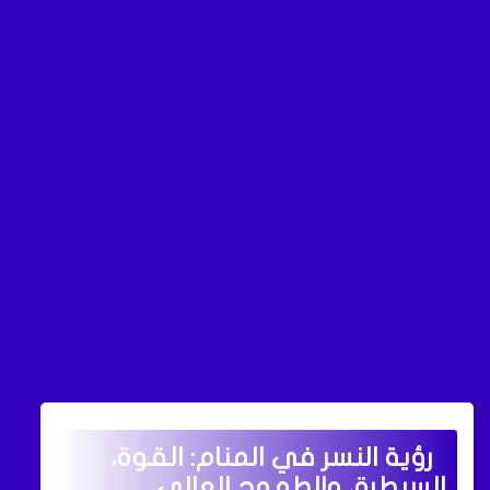
رؤية النسر في المنام: القوة،
السيطرة، والطموح العالي