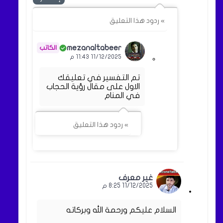
» ردود هذا التعليق
mezanaltabeer
11/12/2025 11:43 م
تم التفسير في تعليقك
الاول على مقال رؤية الحجاب
في المنام
» ردود هذا التعليق
غير معرف
11/12/2025 8:25 م
السلام عليكم ورحمة الله وبركاته