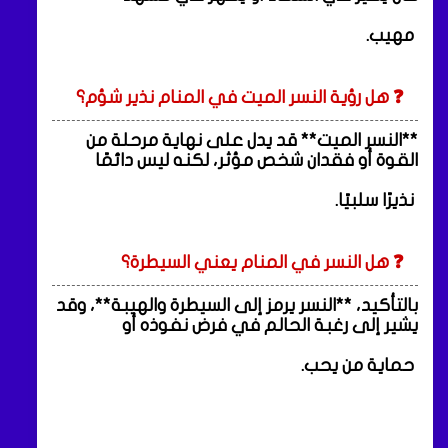
مهيب.
❓ هل رؤية النسر الميت في المنام نذير شؤم؟
**النسر الميت** قد يدل على نهاية مرحلة من
القوة أو فقدان شخص مؤثر، لكنه ليس دائمًا
نذيرًا سلبيًا.
❓ هل النسر في المنام يعني السيطرة؟
بالتأكيد، **النسر يرمز إلى السيطرة والهيبة**، وقد
يشير إلى رغبة الحالم في فرض نفوذه أو
حماية من يحب.