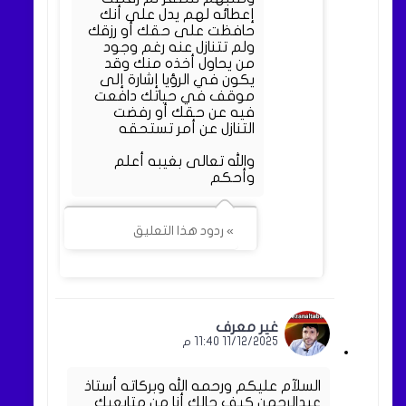
إعطائه لهم يدل على أنك
حافظت على حقك أو رزقك
ولم تتنازل عنه رغم وجود
من يحاول أخذه منك وقد
يكون في الرؤيا إشارة إلى
موقف في حياتك دافعت
فيه عن حقك أو رفضت
التنازل عن أمر تستحقه
والله تعالى بغيبه أعلم
وأحكم
» ردود هذا التعليق
غير معرف
11/12/2025 11:40 م
السلآم عليكم ورحمه الله وبركاته أستاذ
عبدالرحمن كيف حالك أنا من متابعيك