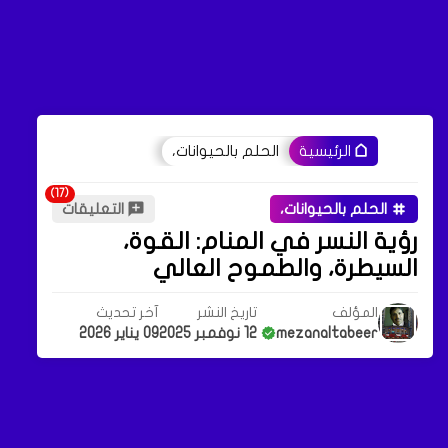
الحلم بالحيوانات،
الرئيسية
الحلم بالحيوانات،
التعليقات
رؤية النسر في المنام: القوة،
السيطرة، والطموح العالي
المؤلف
تاريخ النشر
آخر تحديث
mezanaltabeer
12 نوفمبر 2025
09 يناير 2026