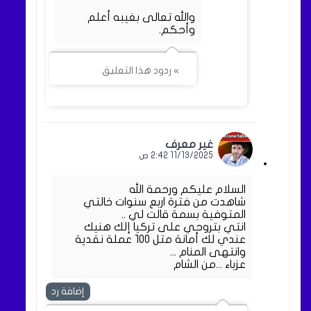
والله تعالى بغيبه أعلم
وأحكم.
» ردود هذا التعليق
غير معرف
11/13/2025 2:42 ص
السلام عليكم ورحمة الله
شاهدت من فترة اربع سنوات خالتي
المتوفية بسمة قالت لي ..
انتي بتروحي على تركيا إلك هنيك
عندي لك أمانة متل ١٠٠ عملة نقدية
وانتهى المنام ...
عزباء ...من الشام
إضافة رد