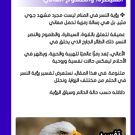
🦅 رؤية النسر في المنام ليست مجرد مشهد جوي
مثير، بل هي رسالة رمزية تحمل معاني
عميقة تتعلق بالقوة، السيطرة، والطموح والنصر.
النسر، ذلك الطائر الجارح الذي يحلق في
الأعالي، يُعد رمزًا عالميًا للهيبة والحرية، ويظهر في
الأحلام ليعكس حالات نفسية وروحية
متنوعة. في هذا المقال، نستعرض تفسير رؤية النسر
في الحلم من مختلف الزوايا، ونحلل
دلالاته حسب حالة الحالم وسياق الرؤية.