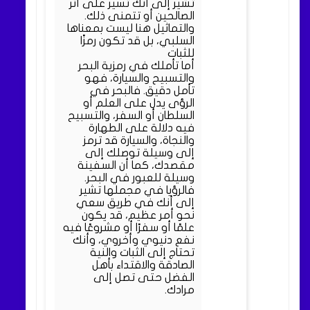
تشير إلى أنك تسير على أثر
الصالحين أو تتمنى ذلك.
والتماثيل هنا ليست بمعناها
السلبي، بل قد تكون رمزًا
للثبات
أما تأملك في رمزية البحر
والتسبيح والسيارة، فهو
تأمل دقيق. فالبحر في
الرؤى يدل على العلم أو
السلطان أو السفر، والتسبيح
فيه دلالة على الطهارة
والنجاة، والسيارة قد ترمز
إلى وسيلة توصلك إلى
مقصدك، كما أن السفينة
وسيلة للعبور في البحر.
فالرؤيا في مجملها تشير
إلى أنك في طريق سعي
نحو أمر عظيم، قد يكون
علمًا أو سفرًا أو مشروعًا فيه
نفع دنيوي وأخروي، وأنك
تحتاج إلى الثبات والنية
الصادقة والاقتداء بأهل
الفضل حتى تصل إلى
مرادك.