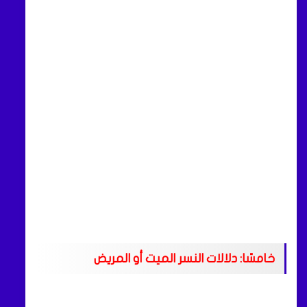
خامسًا: دلالات النسر الميت أو المريض