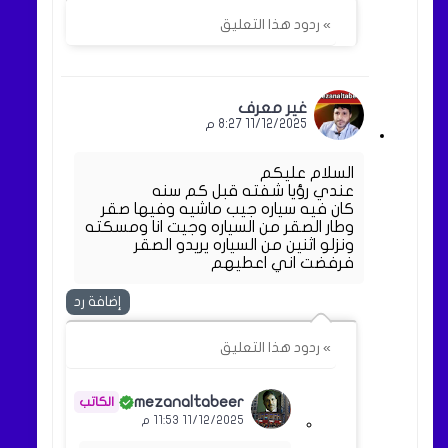
» ردود هذا التعليق
غير معرف
11/12/2025 8:27 م
السلام عليكم
عندي رؤيا شفته قبل كم سنه
كان فيه سياره جيب ماشيه وفيها صقر
وطار الصقر من السياره وجيت انا ومسكته
ونزلو اثنين من السياره يريدو الصقر
فرفضت اني اعطيهم
إضافة رد
» ردود هذا التعليق
mezanaltabeer
11/12/2025 11:53 م