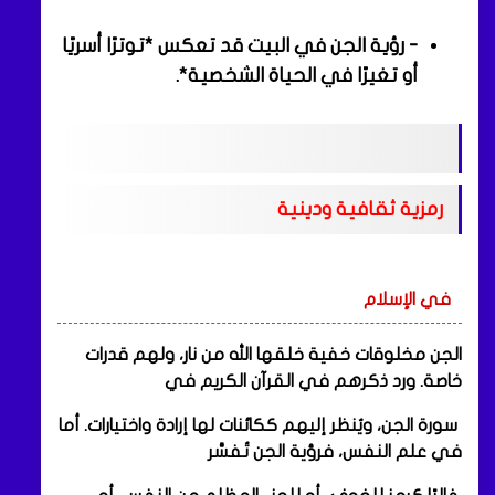
- رؤية الجن في البيت قد تعكس *توترًا أسريًا
أو تغيرًا في الحياة الشخصية*.
رمزية ثقافية ودينية
في الإسلام
الجن مخلوقات خفية خلقها الله من نار، ولهم قدرات
خاصة. ورد ذكرهم في القرآن الكريم في
سورة الجن، ويُنظر إليهم ككائنات لها إرادة واختيارات. أما
في علم النفس، فرؤية الجن تُفسَّر