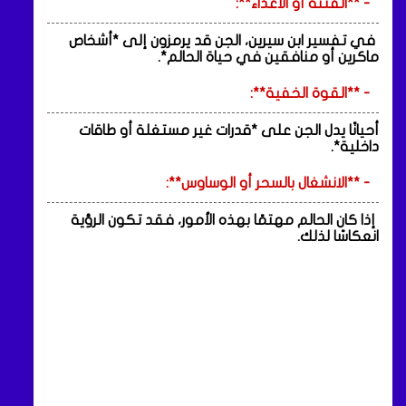
- **الفتنة أو الأعداء**:
في تفسير ابن سيرين، الجن قد يرمزون إلى *أشخاص
ماكرين أو منافقين في حياة الحالم*.
- **القوة الخفية**:
أحيانًا يدل الجن على *قدرات غير مستغلة أو طاقات
داخلية*.
- **الانشغال بالسحر أو الوساوس**:
إذا كان الحالم مهتمًا بهذه الأمور، فقد تكون الرؤية
انعكاسًا لذلك.