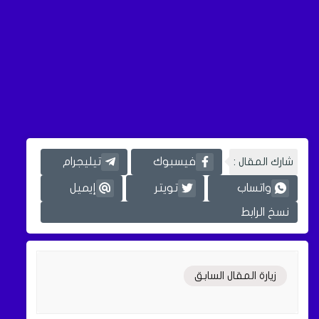
شارك المقال :
فيسبوك
تيليجرام
واتساب
تويتر
إيميل
نسخ الرابط
زيارة المقال السابق