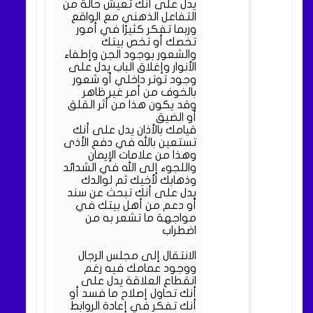
يدل على أنك تعيش حالة من
التفاعل الذهني مع الواقع
وربما تفكر كثيرًا في أمور
تخصك أو تخص بيتك
والشعور بوجود الجن وإطفاء
الأنوار وإغلاق الباب يدل على
وجود توتر داخلي أو شعور
بالخوف من أمر غير ظاهر
وقد يكون هذا من أثر القلق
أو الضيق
قيامك بالأذان يدل على أنك
تستعين بالله في دفع الأذى
وهذا من علامات الإيمان
واللجوء إلى الله في الشدائد
وذهابك لأخيك ثم لوالدك
يدل على أنك تبحث عن سند
أو دعم من أهل بيتك في
مواجهة ما تشعر به من
اضطراب
الانتقال إلى مجلس الرجال
ووجود عمامك فيه رغم
انقطاع العلاقة يدل على
أنك تحاول إصلاح ما فسد أو
أنك تفكر في إعادة الروابط