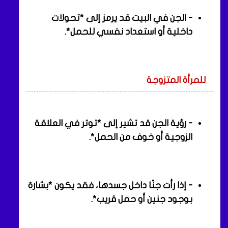
- الجن في البيت قد يرمز إلى *تحولات
داخلية أو استعداد نفسي للحمل*.
للمرأة المتزوجة
- رؤية الجن قد تشير إلى *توتر في العلاقة
الزوجية أو خوف من الحمل*.
- إذا رأت جنًا داخل جسدها، فقد يكون *بشارة
بوجود جنين أو حمل قريب*.