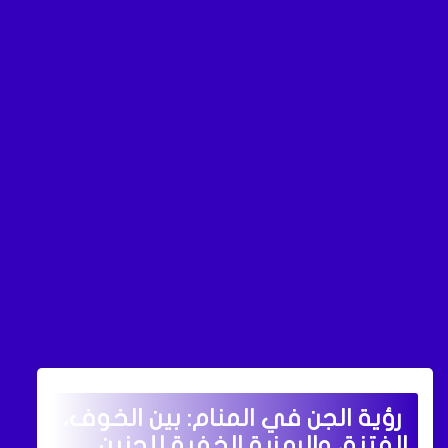
رؤية الجن في المنام: بين الخوف،
الفتنة، والرمزية الخفية للجنين