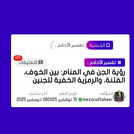
تفسير الأحلام ،
الرئيسية
تفسير الأحلام ،
التعليقات
رؤية الجن في المنام: بين الخوف،
الفتنة، والرمزية الخفية للجنين
المؤلف
تاريخ النشر
آخر تحديث
mezanaltabeer
13 نوفمبر 2025
08 ديسمبر 2025