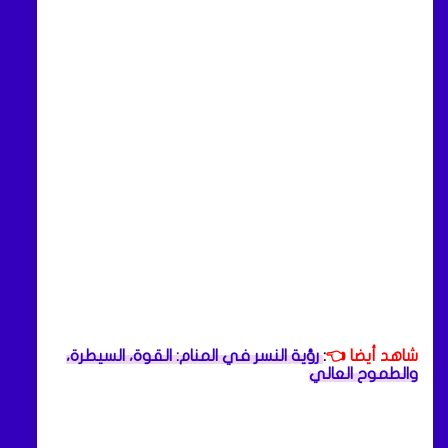
شاهد أيضا 👈
:
رؤية النسر في المنام: القوة، السيطرة،
والطموح العالي