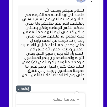
السلام عليكم ورحمه الله .
حلمت اني اريد الصلاه مع الشيعه هم
بصلاتهم وانا بصلاتي مع العلم انا سني
وقلتلهم انتم صلو صلاتكم وانا اصلي
معكم بنفس الجماعه ولاكن بصلاتي
ولاكن اخبروني ان صلاتهم مختلفه من
حيث الركوع ثم قلتلهم سوف اصلي
وحدي ثم خرجت من الصف وارت ان
اصلي وحدي مع العلم قبل ان انام صليت
ركعتين وكنت ‏ ‏ادعي الله حتى اذن
الفجر ‏بأن الله يريني طريق الحق وفي
التوبه والمسامحه وان ينصر المسلمون
ويوحد صفنا وينصر اخوننا في (غ) وفي
الحلم كنت كئني احاول اوضح لهم اننا
جميعنا مسلمون ويجب ان لان نتفرق
حتى رغم اختلاف اعتقادتنا(أنا من اليمن
)
إضافة رد
» ردود هذا التعليق