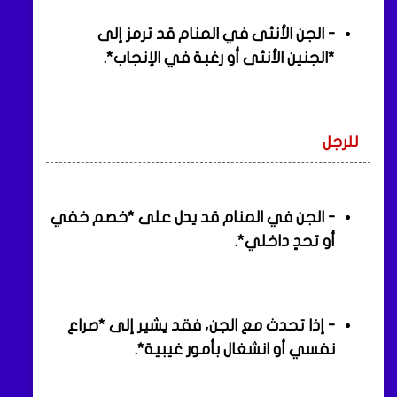
- الجن الأنثى في المنام قد ترمز إلى
*الجنين الأنثى أو رغبة في الإنجاب*.
للرجل
- الجن في المنام قد يدل على *خصم خفي
أو تحدٍ داخلي*.
- إذا تحدث مع الجن، فقد يشير إلى *صراع
نفسي أو انشغال بأمور غيبية*.