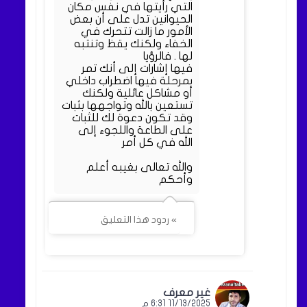
التي رأيتها في نفس مكان
الحيوانين تدل على أن بعض
الأمور ما زالت تتحرك في
الخفاء ولكنك يقظ وتنتبه
لها . فالرؤيا
فيها إشارات إلى أنك تمر
بمرحلة فيها اضطراب داخلي
أو مشاكل عائلية ولكنك
تستعين بالله وتواجهها بثبات
وقد تكون دعوة لك للثبات
على الطاعة واللجوء إلى
الله في كل أمر
والله تعالى بغيبه أعلم
وأحكم
» ردود هذا التعليق
غير معرف
11/13/2025 6:31 م