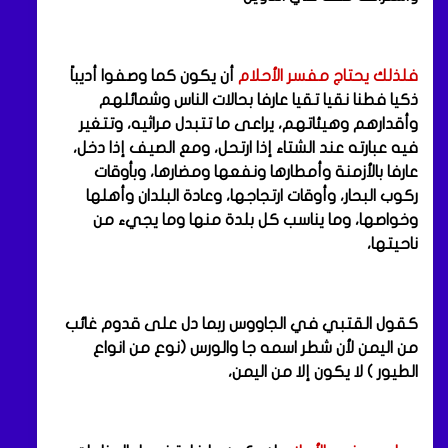
فلذلك يحتاج مفسر الأحلام
أن يكون كما وصفوا أديباً
ذكيا فطنا نقيا تقيا عارفا بحالات الناس وشمائلهم
وأقدارهم وهيئاتهم، يراعى ما تتبدل مراثيه، وتتغير
فيه عبارته عند الشتاء إذا ارتحل، ومع الصيف إذا دخل،
عارفا بالأزمنة وأمطارها ونفعها ومضارها، وبأوقات
ركوب البحار، وأوقات ارتجاجها، وعادة البلدان وأهلها
وخواصها، وما يناسب كل بلدة منها وما يجيء من
ناحيتها،
كقول القتبي في الجاووس ربما دل على قدوم غائب
من اليمن لأن شطر اسمه جا والورس (نوع من انواع
الطيور ) لا يكون إلا من اليمن،