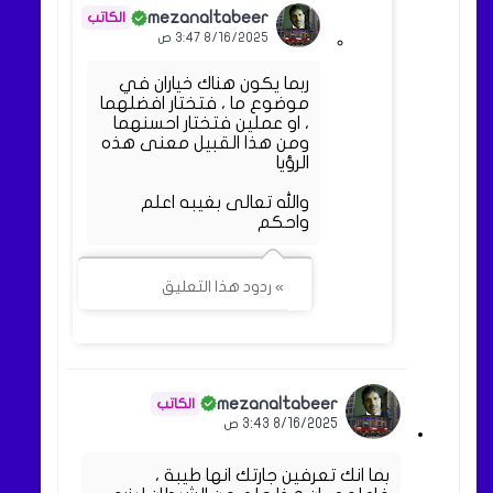
mezanaltabeer
8/16/2025 3:47 ص
ربما يكون هناك خياران في
موضوع ما ، فتختار افضلهما
، او عملين فتختار احسنهما
ومن هذا القبيل معنى هذه
الرؤيا
والله تعالى بغيبه اعلم
واحكم
» ردود هذا التعليق
mezanaltabeer
8/16/2025 3:43 ص
بما انك تعرفين جارتك انها طيبة ،