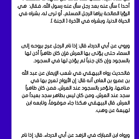
أحدا ] سأل عنه بعد رجل سأل عنه رسول الله، فقال: هي
الرؤيا الصالحة يراها الرجل المسلم، أو ترى له، بشراه في
الحياة الدنيا، وبشراه في الآخرة [ الجنة ].
وروي عن أبي الدرداء قال: إذا نام الرجل عرج بروحه إلى
السماء حتى يؤتى بها العرش فإن كان طاهراً أذن لها
بالسجود وإن كان جنباً لم يؤذن لها في السجود.
فالحديث رواه البيهقي في شعب الإيمان عن عبد الله
بن عمرو بن العاص أنه قال: إن الأرواح تعرج بها في
منامها، وتؤمر بالسجود عند العرش، فمن كان طاهراً
سجد عند العرش، ومن كان ليس بطاهر سجد بعيداً من
العرش. قال البيهقي هكذا جاء موقوفاً، وتابعه ابن
لهيعة عن وهب.
ورواه ابن المبارك في الزهد عن أبي الدرداء، قال: إذا نام