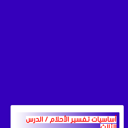
أساسيات تفسير الأحلام / الدرس
الثالث