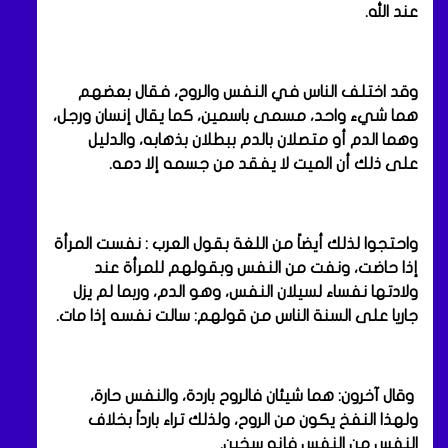
عند الله.
وقد اختلف الناس في النفس والروح، فقال بعضهم
هما شيء واحد، مسمى باسمين، كما يقال إنسان ورجل،
وهما الدم أو متصلان بالدم ببطلان بذهابه، والدليل
على ذلك أن الميت لا يفقد من جسمه إلا دمه.
واحتجوا لذلك أيضاً من اللغة بقول العرب : نفست المرأة
إذا حاضت، ونفت من النفس وبقولهم للمرأة عند
ولادتها نفساء لسيلان النفس، وهو الدم، وربما لم يزل
جاريا على السنة الناس من قولهم: سالت نفسه إذا مات.
وقال آخرون: هما شيئان فالروح باردة، والنفس حارة،
ولهذا النفخ يكون من الروح، ولذلك تراء بارداً بخلاف
النفس من النفس فإنه سخين.