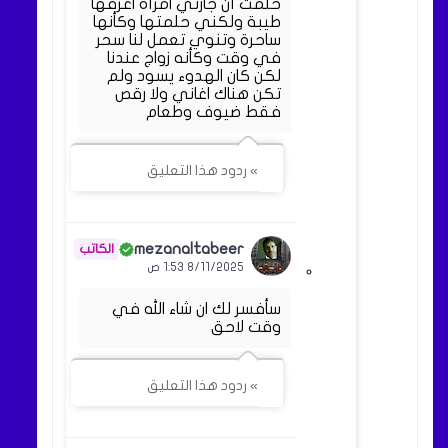
حلمت أن جارتي امرأة اعرفها
طيبة ولكني حلمتها وكأنها
ساحرة وتنوي تعمل لنا سحر
في وقت وكأنه زواج عندنا
لكن كان الهدوء يسود ولم
تكن هناك اغاني ولا رقص
فقط ضيوف وطعام
» ردود هذا التعليق
mezanaltabeer
8/11/2025 1:53 ص
سأفسر لك ان شاء الله في
وقت لاحق
» ردود هذا التعليق