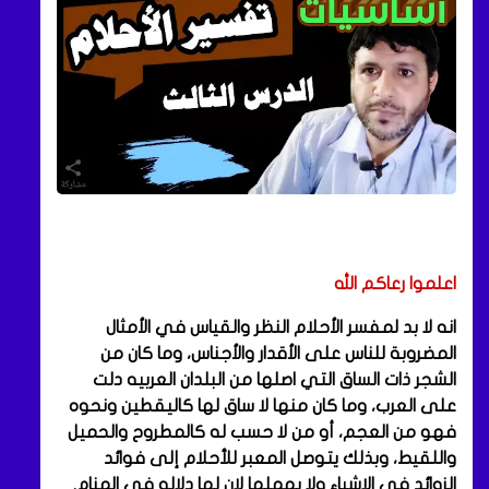
اعلموا رعاكم الله
انه لا بد لمفسر الأحلام النظر والقياس في الأمثال
المضروبة للناس على الأقدار والأجناس، وما كان من
الشجر ذات الساق التي اصلها من البلدان العربيه دلت
على العرب، وما كان منها لا ساق لها كاليقطين ونحوه
فهو من العجم، أو من لا حسب له كالمطروح والحميل
واللقيط، وبذلك يتوصل المعبر للأحلام إلى فوائد
الزوائد في الاشياء ولا يهملها لان لها دلاله في المنام.