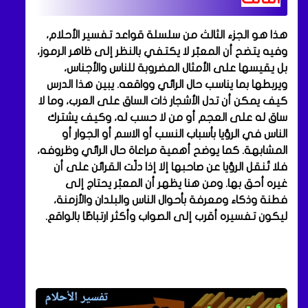
هذا هو الجزء الثالث من سلسلة قواعد تفسير الأحلام،
وفيه يتضح أن المعبّر لا يكتفي بالنظر إلى ظاهر الرموز،
بل يقيسها على الأمثال المضروبة للناس والأجناس،
ويربطها بما يناسب حال الرائي وواقعه. يبين هذا الدرس
كيف يمكن أن تدل الأشجار ذات الساق على العرب، وما لا
ساق له على العجم أو من لا حسب له، وكيف يشترك
الناس في الرؤيا بأسباب النسب أو الاسم أو الجوار أو
المشابهة. كما يوضح أهمية مراعاة حال الرائي وظروفه،
فلا تُنقل الرؤيا عن صاحبها إلا إذا دلّت القرائن على أن
غيره أحق بها. ومن هنا يظهر أن المعبّر يحتاج إلى
فطنة وذكاء ومعرفة بأحوال الناس والبلدان والأزمنة،
ليكون تفسيره أقرب إلى الصواب وأكثر ارتباطًا بالواقع.