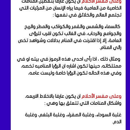
وعلى مفسر الأحلام
ان يكون عارفا بتفصيل المنامات
الخاصية من العامية فيما يراه الإنسان من المرئيات التي
تجتمع العالم والخلائق في نفعها :
كالسماء والشمس والقمر والكواكب والمطر والريح
والجوامع والرحاب، في الغالب تكون اقرب للرؤى
العامة، إلا إذا اقترنت في المنام بدلالات وشواهد تخص
رائي المنام.
ومثال ذلك ، اذا رأى احدى هذه الرموز في بيته او في
ممتلكاته، حينها تكون اشاره ان الرؤيا المناميه تخصه،
وفي هذه الحاله تكون الرؤيا خاصة وليست عامه،
وعلى مفسر الأحلام
ان يكون عارفا بالاخلاط الاربعه،
واشكال المنامات التي تتعلق بها وهي :
غلبة السوداء، وغلبة الصفراء، وغلبة البلغم، وغلبة
الدم.