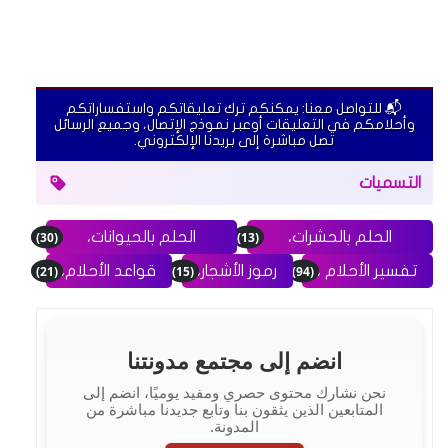
📬 للتواصل معنا: يمكنكم ترك تعليقاتكم واستفساراتكم
وأحلامكم في التعليقات أوعبر نموذج الإتصال، وجميع الرسائل
تصل مباشرة إلى بريدنا الإلكتروني.
التسميات
(30)
(13)
الحلم بالحشرات،
الحلم بالحيوانات،
(21)
(15)
(94)
تفسير الأحلام ،
رموز الأشجار،
قواعد الأحلام،
انضم إلى مجتمع مدونتنا
نحن نشارك محتوى حصري ومفيد يوميًا، انضم إلى
المتابعين الذين يثقون بنا وتابع جديدنا مباشرة من
المدونة.