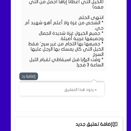
(الخيل التي أعطانا إياها أجمل من التي
معه)
انتهى الحلم.
* الشخص من غزة ولا أعلم أهو شهيد أم
حي.
* جميع الخيول غزة شديدة الجمال
وجميعها عربية أصيلة.
* جميعها بها اللجام من غير سرج' فقط
الخيل التي كان يمسك بها الرجل عليها
السرج
* وقت الرؤيا قبل اسيقاظي لقيام الليل
الساعة ٣ فجرا.
إضافة رد
» ردود هذا التعليق
إضافة تعليق جديد