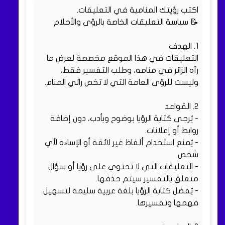
اكتب رؤيتك المنامية في التعليقات.
📝 سياسة التعليقات الخاصة بالرؤى والأحلام
1. الهدف
التعليقات في هذا الموقع مخصصة لعرض ما
رآه الزائر في منامه، وطلب التفسير فقط،
وليست للرؤى العامة التي لا تخص رائي المنام.
2. القواعد
- يُرجى كتابة الرؤيا بوضوح وبأدب، دون إضافة
روابط أو إعلانات.
- يُمنع استخدام ألفاظ غير لائقة أو الإساءة لأي
شخص.
- التعليقات التي لا تحتوي على رؤيا أو سؤال
متعلق بالتفسير سيتم حذفها.
- يُفضل كتابة الرؤيا بلغة عربية سليمة لتسهيل
فهمها وتفسيرها.