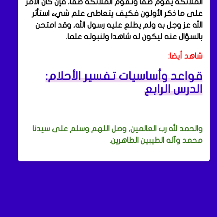
الملائكة يقوم صفا وتقوم الملائكة صفا، فإن كان الأمر
على ما ذكر الأولون فكيف يتعاطى علم شيء استأثر
الله عز وجل به ولم يطلع عليه رسول الله, وقد امتحن
بالسؤال عنه ليكون له شاهدا ولنبوته علما.
شاهد أيضا:
قواعد وأساسيات تفسير الأحلام:
الدرس الرابع
والحمد لله رب العالمين, وصل اللهم وسلم على سيدنا
محمد وآله الطيبين الطاهرين.