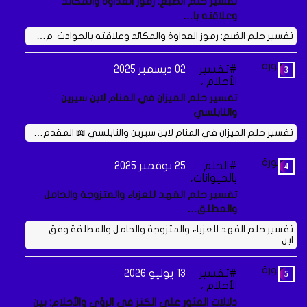
تفسير حلم الضبع: رموز العداوة والمكائد
وعلاقته با…
تفسير حلم الضبع: رموز العداوة والمكائد وعلاقته بالحوادث م…
تفسير
02 ديسمبر 2025
الأحلام ،
تفسير حلم الميزان في المنام لابن سيرين
والنابلسي
تفسير حلم الميزان في المنام لابن سيرين والنابلسي 📖 المقدم…
الحلم
25 نوفمبر 2025
بالحيوانات،
تفسير حلم الفهد للعزباء والمتزوجة والحامل
والمطلق…
تفسير حلم الفهد للعزباء والمتزوجة والحامل والمطلقة وفق
ابن…
تفسير
13 يوليو 2026
الأحلام ،
دلالات العثور على الكنز في الرؤى والأحلام: بين