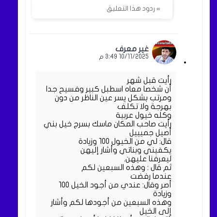
» ردود هذا التعليق
غير معرف
10/11/2025 3:49 م
رأيت قبل شهر
أن شخصا معاه اسطبل كبير وفسيح جدا
ومرتب بشكل يسر عين الناظر من دون
بهرجة ولا تكلف
وكله خيول عربية
رأيت صاحب المكان ماسك بسرج خيل بني
أصيل جميييل
قال: لي من الخيول ١٠٠ وزيادة
يكفيني وبناتي وأشار إليهن
ليعرفنا عليهن.
ثم قال : وهذه السبعين لكم
عندما رفضت
أصر وقال: عندي من أجود الخيل ١٠٠
وزيادة
وهذه السبعين من أجودها لكم وأشار
إلى الخيل